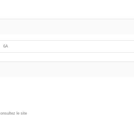
6A
onsultez le site