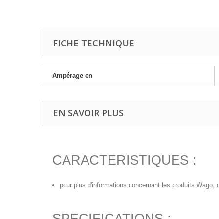
FICHE TECHNIQUE
Ampérage en
EN SAVOIR PLUS
CARACTERISTIQUES :
pour plus d'informations concernant les produits Wago, c
SPECIFICATIONS :