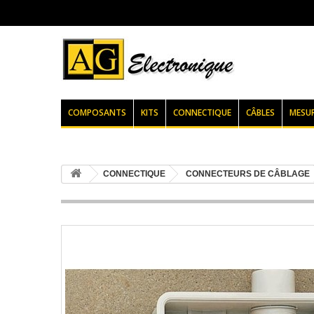
COMPOSANTS
KITS
CONNECTIQUE
CÂBLES
MESU
CONNECTIQUE
CONNECTEURS DE CÂBLAGE