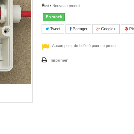
État :
Nouveau produit
En stock
Tweet
Partager
Google+
Pin
Aucun point de fidélité pour ce produit.
Imprimer