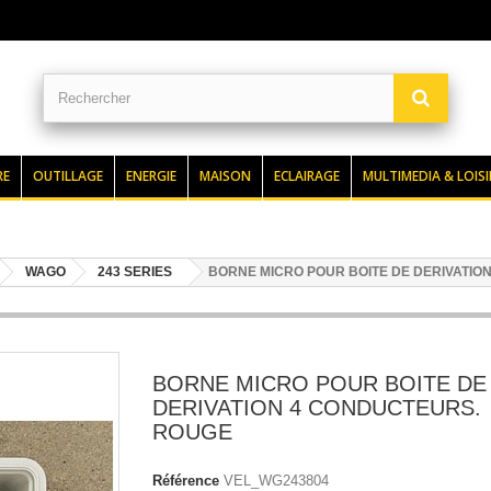
RE
OUTILLAGE
ENERGIE
MAISON
ECLAIRAGE
MULTIMEDIA & LOISI
WAGO
243 SERIES
BORNE MICRO POUR BOITE DE DERIVATIO
BORNE MICRO POUR BOITE DE
DERIVATION 4 CONDUCTEURS.
ROUGE
Référence
VEL_WG243804