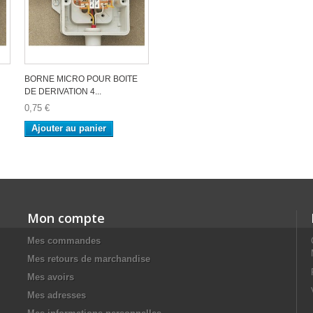
BORNE MICRO POUR BOITE
DE DERIVATION 4...
0,75 €
Ajouter au panier
Mon compte
Mes commandes
Mes retours de marchandise
Mes avoirs
Mes adresses