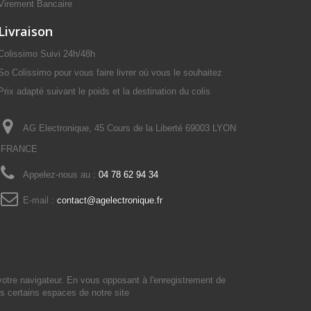
Virement Bancaire
Livraison
Colissimo Suivi 24h/48h
So Colissimo pour vous faire livrer où vous le souhaitez
Prix adapté suivant le poids et la destination du colis
AG Electronique, 45 Cours de la Liberté 69003 LYON
FRANCE
Appelez-nous au :
04 78 62 94 34
E-mail :
contact@agelectronique.fr
votre navigateur. En vous opposant à l'enregistrement de
s certains espaces de notre site