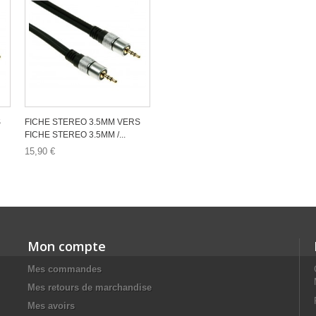
S
FICHE STEREO 3.5MM VERS
FICHE STEREO 3.5MM /...
15,90 €
Mon compte
Mes commandes
Mes retours de marchandise
Mes avoirs