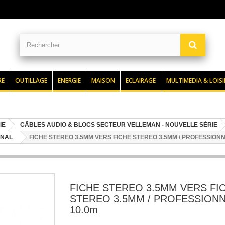
RE
OUTILLAGE
ENERGIE
MAISON
ECLAIRAGE
MULTIMEDIA & LOISI
IE
CÂBLES AUDIO & BLOCS SECTEUR VELLEMAN - NOUVELLE SÉRIE
ONAL
FICHE STEREO 3.5MM VERS FICHE STEREO 3.5MM / PROFESSIONNE
FICHE STEREO 3.5MM VERS FI
STEREO 3.5MM / PROFESSIONN
10.0m