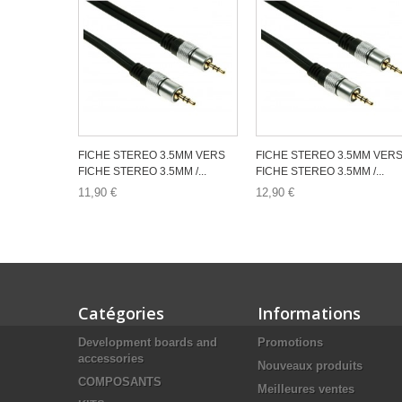
FICHE STEREO 3.5MM VERS
FICHE STEREO 3.5MM VER
FICHE STEREO 3.5MM /...
FICHE STEREO 3.5MM /...
11,90 €
12,90 €
Catégories
Informations
Development boards and
Promotions
accessories
Nouveaux produits
COMPOSANTS
Meilleures ventes