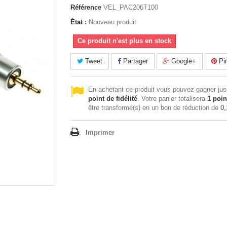
Référence
VEL_PAC206T100
État :
Nouveau produit
Ce produit n'est plus en stock
Tweet
Partager
Google+
Pin
En achetant ce produit vous pouvez gagner ju
point de fidélité
. Votre panier totalisera
1
poin
être transformé(s) en un bon de réduction de
0,
Imprimer