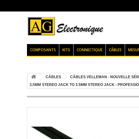
COMPOSANTS
KITS
CONNECTIQUE
CÂBLES
MESU
CÂBLES
CÂBLES VELLEMAN - NOUVELLE SÉR
3.5MM STEREO JACK TO 3.5MM STEREO JACK - PROFESSI