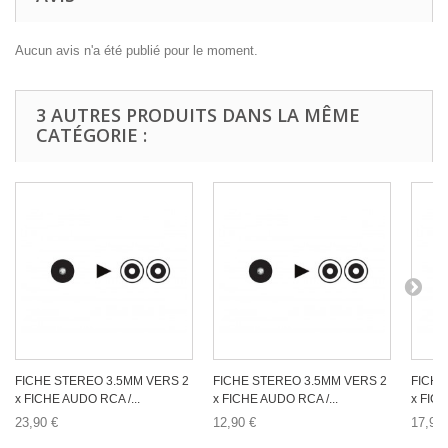
Aucun avis n'a été publié pour le moment.
3 AUTRES PRODUITS DANS LA MÊME
CATÉGORIE :
FICHE STEREO 3.5MM VERS 2
FICHE STEREO 3.5MM VERS 2
FICHE
x FICHE AUDO RCA /...
x FICHE AUDO RCA /...
x FICH
23,90 €
12,90 €
17,90 