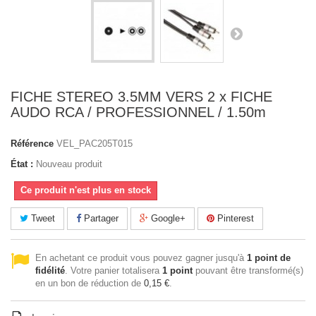
FICHE STEREO 3.5MM VERS 2 x FICHE
AUDO RCA / PROFESSIONNEL / 1.50m
Référence
VEL_PAC205T015
État :
Nouveau produit
Ce produit n'est plus en stock
Tweet
Partager
Google+
Pinterest
En achetant ce produit vous pouvez gagner jusqu'à
1
point de
fidélité
. Votre panier totalisera
1
point
pouvant être transformé(s)
en un bon de réduction de
0,15 €
.