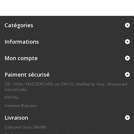
Catégories
Informations
Mon compte
Paiment sécurisé
CB / VISA / MASTERCARD via CM-CIC (Verified by Visa - Mastercard
SecureCode)
PAYPAL
Virement Bancaire
Livraison
Colissimo Suivi 24h/48h