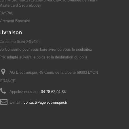
CB / VISA / MASTERCARD via CM-CIC (Verified by Visa -
Mastercard SecureCode)
PAYPAL
Virement Bancaire
Livraison
Colissimo Suivi 24h/48h
So Colissimo pour vous faire livrer où vous le souhaitez
Prix adapté suivant le poids et la destination du colis
AG Electronique, 45 Cours de la Liberté 69003 LYON
FRANCE
Appelez-nous au :
04 78 62 94 34
E-mail :
contact@agelectronique.fr