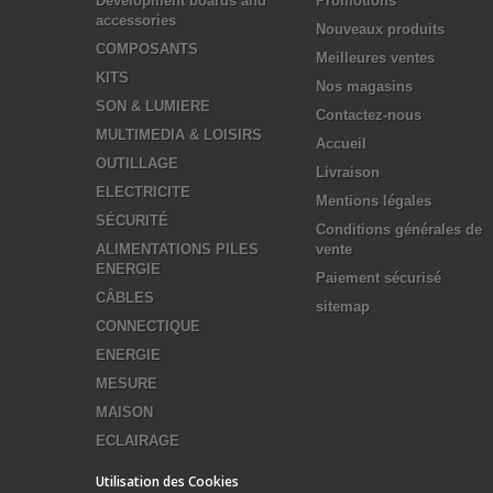
Development boards and
Promotions
accessories
Nouveaux produits
COMPOSANTS
Meilleures ventes
KITS
Nos magasins
SON & LUMIERE
Contactez-nous
MULTIMEDIA & LOISIRS
Accueil
OUTILLAGE
Livraison
ELECTRICITE
Mentions légales
SÉCURITÉ
Conditions générales de
ALIMENTATIONS PILES
vente
ENERGIE
Paiement sécurisé
CÂBLES
sitemap
CONNECTIQUE
ENERGIE
MESURE
MAISON
ECLAIRAGE
Utilisation des Cookies