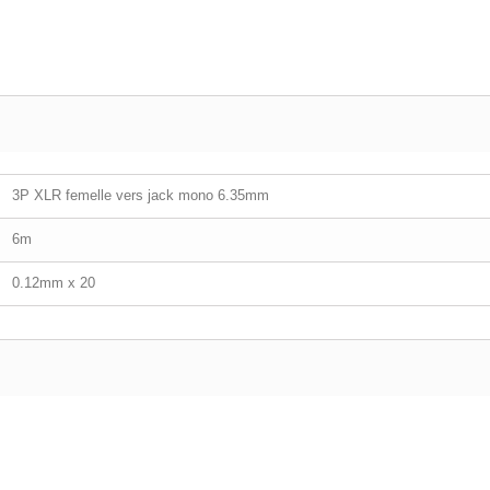
3P XLR femelle vers jack mono 6.35mm
6m
0.12mm x 20