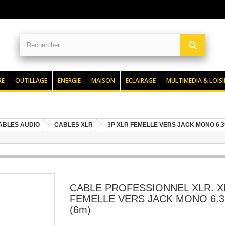
RE
OUTILLAGE
ENERGIE
MAISON
ECLAIRAGE
MULTIMEDIA & LOISI
CÂBLES AUDIO
CABLES XLR
3P XLR FEMELLE VERS JACK MONO 6.
CABLE PROFESSIONNEL XLR. X
FEMELLE VERS JACK MONO 6.
(6m)