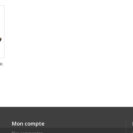
R.
Mon compte