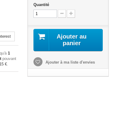
Quantité
Ajouter au
terest
panier
squ'à
1
t
pouvant
Ajouter à ma liste d'envies
15 €
.