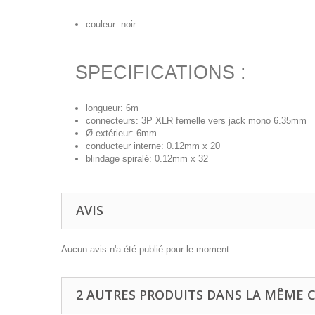
couleur: noir
SPECIFICATIONS :
longueur: 6m
connecteurs: 3P XLR femelle vers jack mono 6.35mm
Ø extérieur: 6mm
conducteur interne: 0.12mm x 20
blindage spiralé: 0.12mm x 32
AVIS
Aucun avis n'a été publié pour le moment.
2 AUTRES PRODUITS DANS LA MÊME C