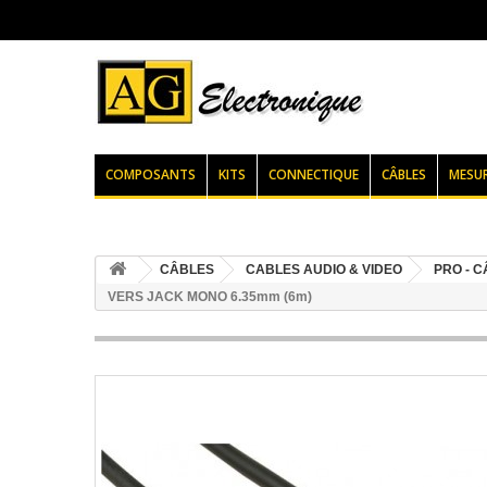
COMPOSANTS
KITS
CONNECTIQUE
CÂBLES
MESU
CÂBLES
CABLES AUDIO & VIDEO
PRO - 
VERS JACK MONO 6.35mm (6m)