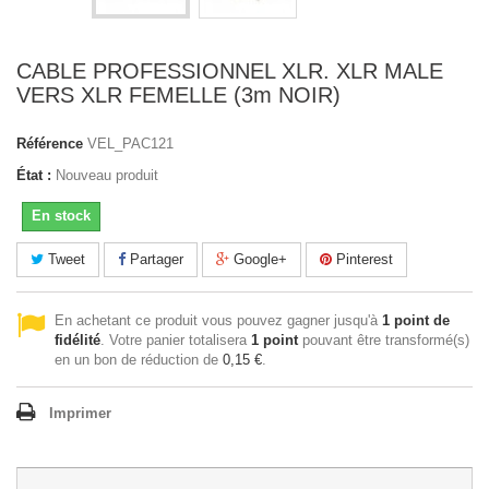
CABLE PROFESSIONNEL XLR. XLR MALE
VERS XLR FEMELLE (3m NOIR)
Référence
VEL_PAC121
État :
Nouveau produit
En stock
Tweet
Partager
Google+
Pinterest
En achetant ce produit vous pouvez gagner jusqu'à
1
point de
fidélité
. Votre panier totalisera
1
point
pouvant être transformé(s)
en un bon de réduction de
0,15 €
.
Imprimer