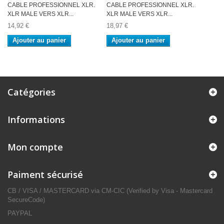
CABLE PROFESSIONNEL XLR.
CABLE PROFESSIONNEL XLR.
XLR MALE VERS XLR...
XLR MALE VERS XLR...
14,92 €
18,97 €
Ajouter au panier
Ajouter au panier
Catégories
Informations
Mon compte
Paiment sécurisé
CB / VISA / MASTERCARD via CM-CIC (Verified by Visa - Mastercard
SecureCode)
PAYPAL