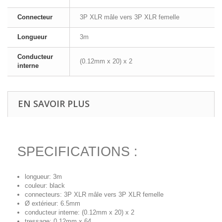
Connecteur
3P XLR mâle vers 3P XLR femelle
Longueur
3m
Conducteur
(0.12mm x 20) x 2
interne
EN SAVOIR PLUS
SPECIFICATIONS :
longueur: 3m
couleur: black
connecteurs: 3P XLR mâle vers 3P XLR femelle
Ø extérieur: 6.5mm
conducteur interne: (0.12mm x 20) x 2
tressage: 0.12mm x 64