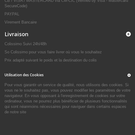
CB / VISA / MASTERCARD via CM-CIC (Verified by Visa - Mastercard
SecureCode)
PAYPAL
Virement Bancaire
Livraison
Colissimo Suivi 24h/48h
So Colissimo pour vous faire livrer où vous le souhaitez
Prix adapté suivant le poids et la destination du colis
Utilisation des Cookies
Pour vous garantir un service de qualité, nous utilisons des cookies. Si
vous ne le souhaitez pas, vous pouvez modifier les paramètres de votre
navigateur. En vous opposant à l'enregistrement de cookies sur votre
ordinateur, vous ne pourrez plus bénéficier de plusieurs fonctionnalités
qui sont néanmoins nécessaires pour naviguer dans certains espaces
de notre site