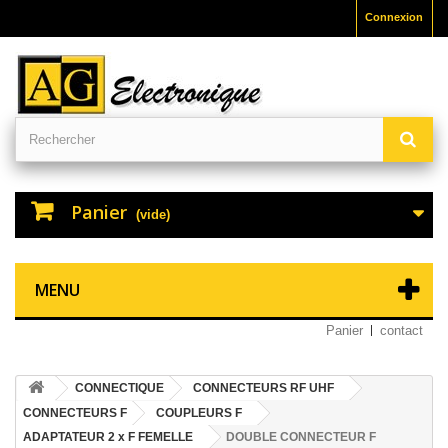
Connexion
Panier
(vide)
MENU
Panier
contact
CONNECTIQUE
CONNECTEURS RF UHF
CONNECTEURS F
COUPLEURS F
ADAPTATEUR 2 x F FEMELLE
DOUBLE CONNECTEUR F