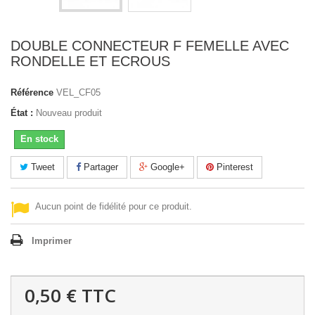
DOUBLE CONNECTEUR F FEMELLE AVEC
RONDELLE ET ECROUS
Référence
VEL_CF05
État :
Nouveau produit
En stock
Tweet
Partager
Google+
Pinterest
Aucun point de fidélité pour ce produit.
Imprimer
0,50 €
TTC