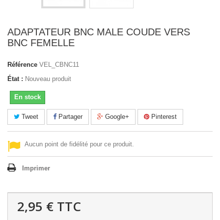
ADAPTATEUR BNC MALE COUDE VERS
BNC FEMELLE
Référence
VEL_CBNC11
État :
Nouveau produit
En stock
Tweet
Partager
Google+
Pinterest
Aucun point de fidélité pour ce produit.
Imprimer
2,95 €
TTC