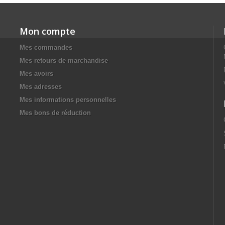
Mon compte
Mes commandes
Mes retours de marchandise
Mes avoirs
Mes adresses
Mes informations personnelles
Mes bons de réduction