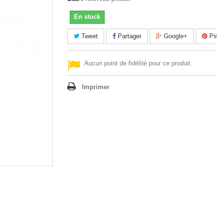
En stock
Tweet
Partager
Google+
Pin
Aucun point de fidélité pour ce produit.
Imprimer