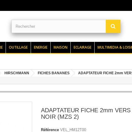
RE
OUTILLAGE
ENERGIE
MAISON
ECLAIRAGE
MULTIMEDIA & LOISI
HIRSCHMANN
FICHES BANANES
ADAPTATEUR FICHE 2mm VERS
ADAPTATEUR FICHE 2mm VERS 
NOIR (MZS 2)
Référence
VEL_HM12T00