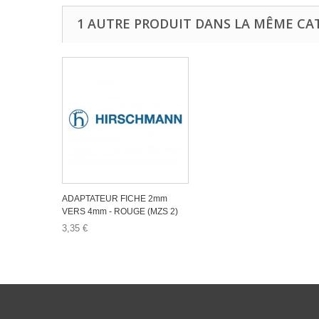
1 AUTRE PRODUIT DANS LA MÊME CAT
ADAPTATEUR FICHE 2mm
VERS 4mm - ROUGE (MZS 2)
3,35 €