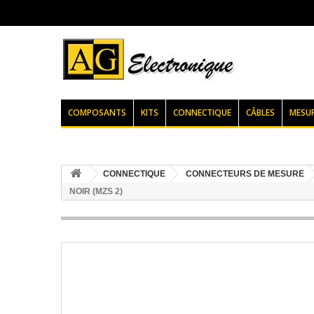
COMPOSANTS
KITS
CONNECTIQUE
CÂBLES
MESU
CONNECTIQUE
CONNECTEURS DE MESURE
NOIR (MZS 2)