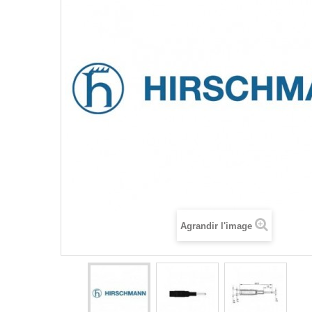
Agrandir l'image