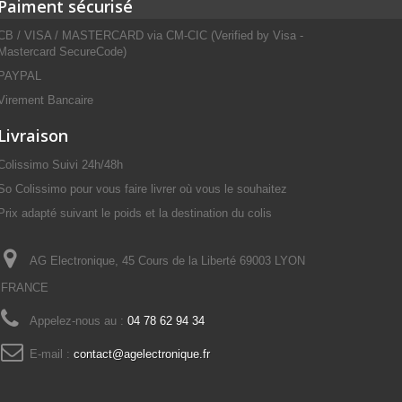
Paiment sécurisé
CB / VISA / MASTERCARD via CM-CIC (Verified by Visa -
Mastercard SecureCode)
PAYPAL
Virement Bancaire
Livraison
Colissimo Suivi 24h/48h
So Colissimo pour vous faire livrer où vous le souhaitez
Prix adapté suivant le poids et la destination du colis
AG Electronique, 45 Cours de la Liberté 69003 LYON
FRANCE
Appelez-nous au :
04 78 62 94 34
E-mail :
contact@agelectronique.fr