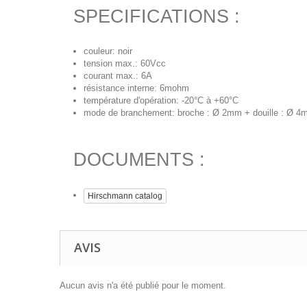
SPECIFICATIONS :
couleur: noir
tension max.: 60Vcc
courant max.: 6A
résistance interne: 6mohm
température d'opération: -20°C à +60°C
mode de branchement: broche : Ø 2mm + douille : Ø 
DOCUMENTS :
Hirschmann catalog
AVIS
Aucun avis n'a été publié pour le moment.