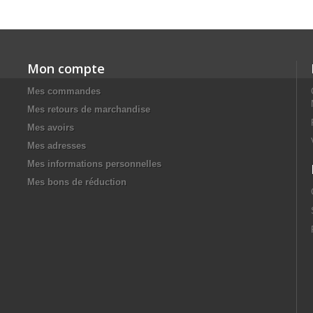
Mon compte
Mes commandes
Mes retours de marchandise
Mes avoirs
Mes adresses
Mes informations personnelles
Mes bons de réduction