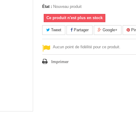
État :
Nouveau produit
Ce produit n'est plus en stock
Tweet
Partager
Google+
Pin
Aucun point de fidélité pour ce produit.
Imprimer