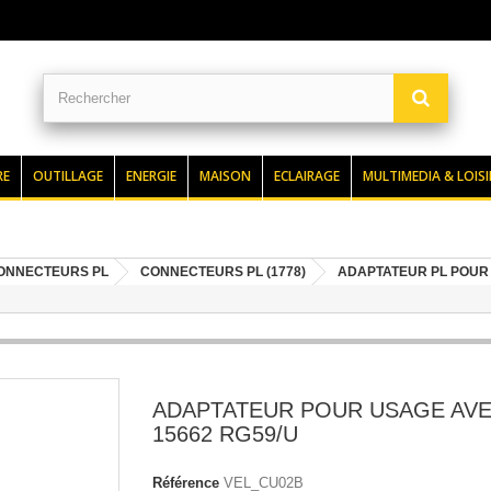
RE
OUTILLAGE
ENERGIE
MAISON
ECLAIRAGE
MULTIMEDIA & LOISI
ONNECTEURS PL
CONNECTEURS PL (1778)
ADAPTATEUR PL POUR
ADAPTATEUR POUR USAGE AVE
15662 RG59/U
Référence
VEL_CU02B