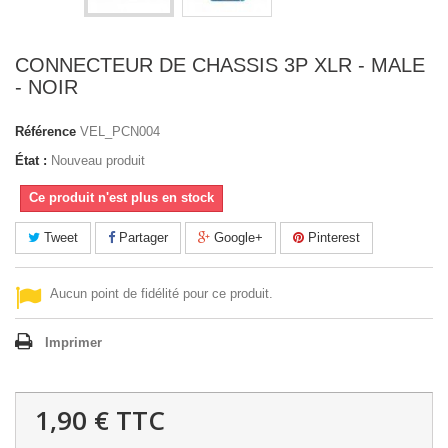
CONNECTEUR DE CHASSIS 3P XLR - MALE
- NOIR
Référence
VEL_PCN004
État :
Nouveau produit
Ce produit n'est plus en stock
Tweet
Partager
Google+
Pinterest
Aucun point de fidélité pour ce produit.
Imprimer
1,90 €
TTC