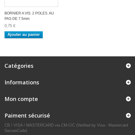
BORNIER A VIS. 2 POLES. AU
PAS DE 7.5mm
0,75 €
Ajouter au panier
Catégories
Informations
Mon compte
Paiment sécurisé
CB / VISA / MASTERCARD via CM-CIC (Verified by Visa - Mastercard
SecureCode)