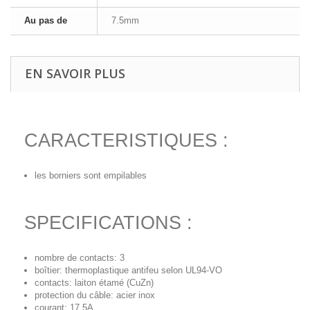
Au pas de
7.5mm
EN SAVOIR PLUS
CARACTERISTIQUES :
les borniers sont empilables
SPECIFICATIONS :
nombre de contacts: 3
boîtier: thermoplastique antifeu selon UL94-VO
contacts: laiton étamé (CuZn)
protection du câble: acier inox
courant: 17.5A