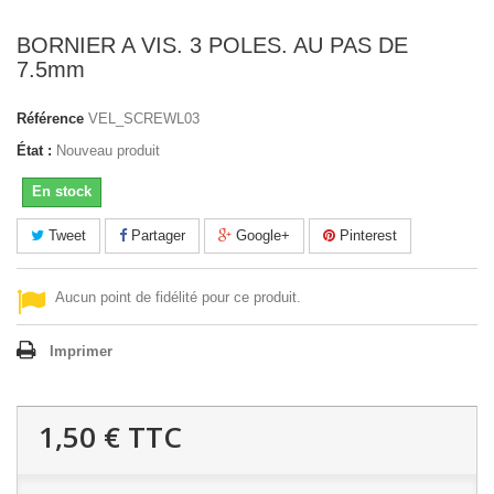
BORNIER A VIS. 3 POLES. AU PAS DE
7.5mm
Référence
VEL_SCREWL03
État :
Nouveau produit
En stock
Tweet
Partager
Google+
Pinterest
Aucun point de fidélité pour ce produit.
Imprimer
1,50 €
TTC