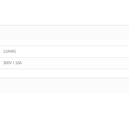
12AWG
300V / 10A