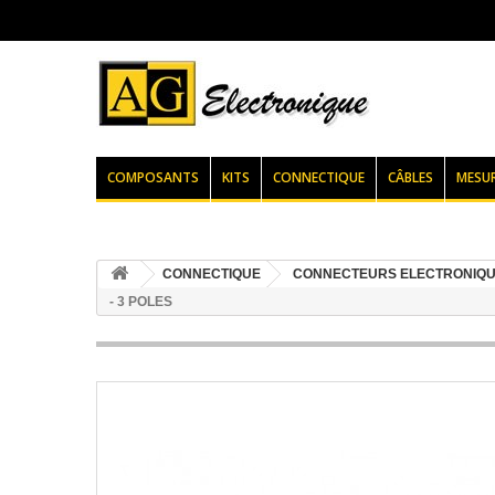
COMPOSANTS
KITS
CONNECTIQUE
CÂBLES
MESU
CONNECTIQUE
CONNECTEURS ELECTRONIQ
- 3 POLES