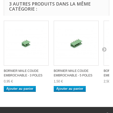
3 AUTRES PRODUITS DANS LA MÊME
CATÉGORIE :
BORNIER MALE COUDE
BORNIER MALE COUDE
BORN
EMBROCHABLE - 3 POLES
EMBROCHABLE - 5 POLES
EMBRO
0,95 €
1,50 €
2,50 €
Ajouter au panier
Ajouter au panier