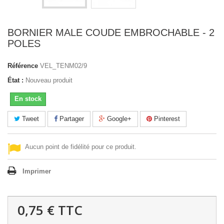
BORNIER MALE COUDE EMBROCHABLE - 2
POLES
Référence
VEL_TENM02/9
État :
Nouveau produit
En stock
Tweet
Partager
Google+
Pinterest
Aucun point de fidélité pour ce produit.
Imprimer
0,75 €
TTC