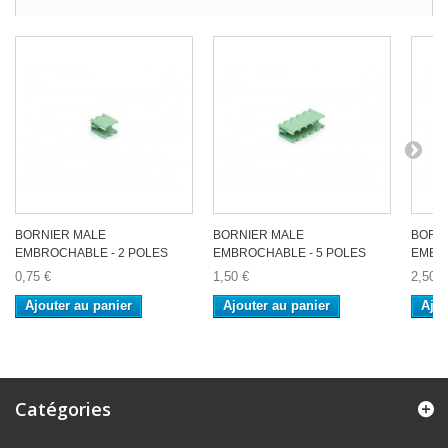
BORNIER MALE
BORNIER MALE
BORN
EMBROCHABLE - 2 POLES
EMBROCHABLE - 5 POLES
EMBRO
0,75 €
1,50 €
2,50 €
Ajouter au panier
Ajouter au panier
Ajou
Catégories