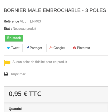
BORNIER MALE EMBROCHABLE - 3 POLES
Référence
VEL_TENM03
État :
Nouveau produit
En stock
Tweet
Partager
Google+
Pinterest
Aucun point de fidélité pour ce produit.
Imprimer
0,95 €
TTC
Quantité