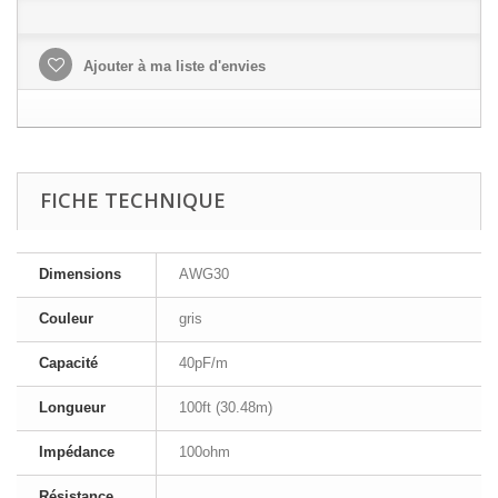
Ajouter à ma liste d'envies
FICHE TECHNIQUE
Dimensions
AWG30
Couleur
gris
Capacité
40pF/m
Longueur
100ft (30.48m)
Impédance
100ohm
Résistance