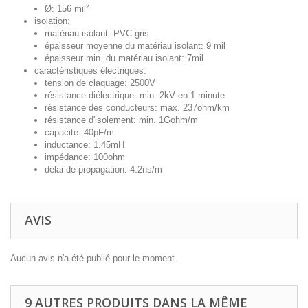
Ø: 156 mil²
isolation:
matériau isolant: PVC gris
épaisseur moyenne du matériau isolant: 9 mil
épaisseur min. du matériau isolant: 7mil
caractéristiques électriques:
tension de claquage: 2500V
résistance diélectrique: min. 2kV en 1 minute
résistance des conducteurs: max. 237ohm/km
résistance d'isolement: min. 1Gohm/m
capacité: 40pF/m
inductance: 1.45mH
impédance: 100ohm
délai de propagation: 4.2ns/m
AVIS
Aucun avis n'a été publié pour le moment.
9 AUTRES PRODUITS DANS LA MÊME