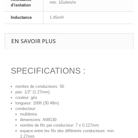
min. 1Gohm/m
d'isolation
Inductance
1.45mH
EN SAVOIR PLUS
SPECIFICATIONS :
nombre de conducteurs: 50
pas: 1/2" (1.27mm)
couleur: gris
longueur: 100ft (30.48m)
conducteur:
multibrins
dimensions: AWG30
nombre de fils par conducteur: 7 x 0.127mm
espace entre les fils des différents conducteurs: min.
1.27mm