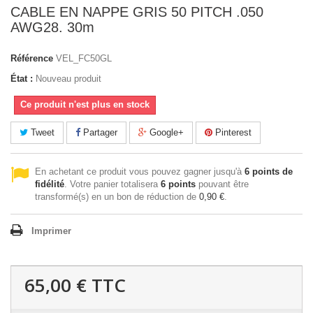
CABLE EN NAPPE GRIS 50 PITCH .050
AWG28. 30m
Référence
VEL_FC50GL
État :
Nouveau produit
Ce produit n'est plus en stock
Tweet
Partager
Google+
Pinterest
En achetant ce produit vous pouvez gagner jusqu'à
6
points de
fidélité
. Votre panier totalisera
6
points
pouvant être
transformé(s) en un bon de réduction de
0,90 €
.
Imprimer
65,00 €
TTC