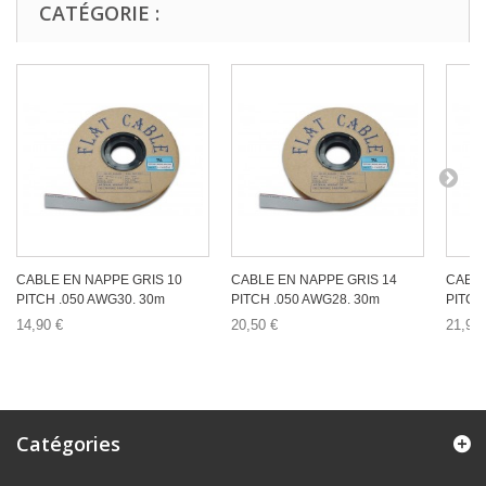
CATÉGORIE :
CABLE EN NAPPE GRIS 10
CABLE EN NAPPE GRIS 14
CABLE
PITCH .050 AWG30. 30m
PITCH .050 AWG28. 30m
PITCH
14,90 €
20,50 €
21,90 
Catégories