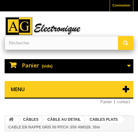
Connexion
Panier
(vide)
MENU
Panier
contact
CÂBLES
CÂBLE AU DETAIL
CABLES PLATS
CABLE EN NAPPE GRIS 50 PITCH .050 AWG28. 30m