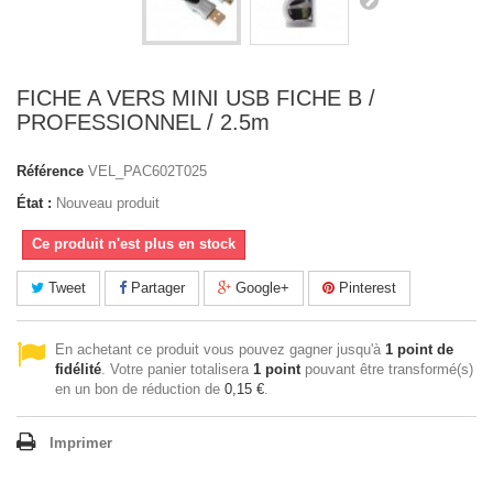
FICHE A VERS MINI USB FICHE B /
PROFESSIONNEL / 2.5m
Référence
VEL_PAC602T025
État :
Nouveau produit
Ce produit n'est plus en stock
Tweet
Partager
Google+
Pinterest
En achetant ce produit vous pouvez gagner jusqu'à
1
point de
fidélité
. Votre panier totalisera
1
point
pouvant être transformé(s)
en un bon de réduction de
0,15 €
.
Imprimer