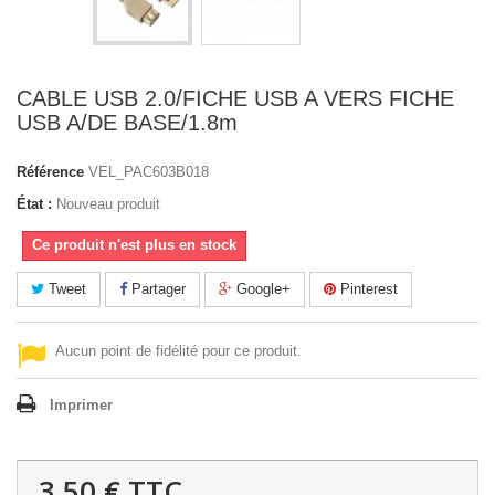
CABLE USB 2.0/FICHE USB A VERS FICHE
USB A/DE BASE/1.8m
Référence
VEL_PAC603B018
État :
Nouveau produit
Ce produit n'est plus en stock
Tweet
Partager
Google+
Pinterest
Aucun point de fidélité pour ce produit.
Imprimer
3,50 €
TTC