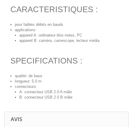
CARACTERISTIQUES :
pour faibles débits en bauds
applications:
appareil A: ordinateur bloc-notes, PC
appareil B: caméra, camescope, lecteur média
SPECIFICATIONS :
qualité: de base
longueur: 5.0 m
connecteurs:
A: connecteur USB 2.0 A mâle
B: connecteur USB 2.0 B mâle
AVIS