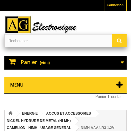
Connexion
Panier
(vide)
MENU
Panier
contact
ENERGIE
ACCUS ET ACCESSOIRES
NICKEL-HYDRURE DE METAL (NI-MH)
CAMELION - NIMH - USAGE GENERAL
NiMH AAA/LR3 1.2V-