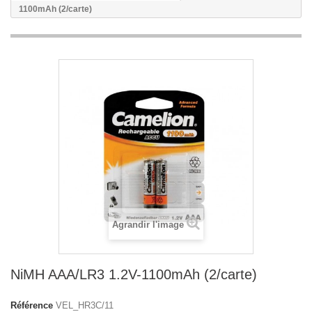
1100mAh (2/carte)
Agrandir l'image
NiMH AAA/LR3 1.2V-1100mAh (2/carte)
Référence
VEL_HR3C/11