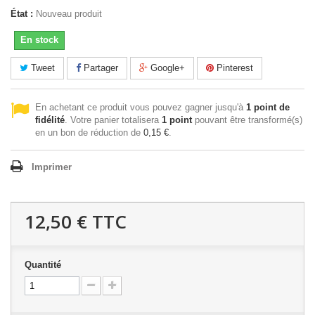
État :
Nouveau produit
En stock
Tweet
Partager
Google+
Pinterest
En achetant ce produit vous pouvez gagner jusqu'à
1
point de
fidélité
. Votre panier totalisera
1
point
pouvant être transformé(s)
en un bon de réduction de
0,15 €
.
Imprimer
12,50 €
TTC
Quantité