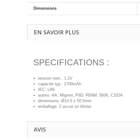
Dimensions
EN SAVOIR PLUS
SPECIFICATIONS :
tension nom.: 1.2V
capacité typ.: 2700mAh
IEC: LR6
autres: AA, Mignon, P6D, R6NM, 5606, C102A
dimensions: Ø14.5 x 50.5mm
emballage: 2 accus en blister
AVIS