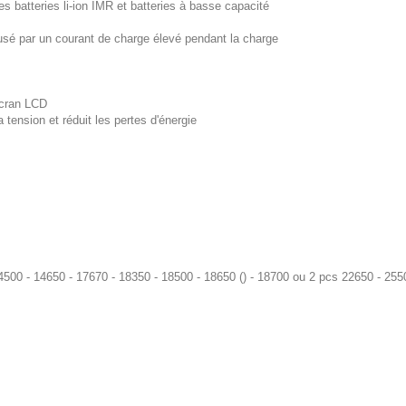
s batteries li-ion IMR et batteries à basse capacité
sé par un courant de charge élevé pendant la charge
'écran LCD
tension et réduit les pertes d'énergie
4500 - 14650 - 17670 - 18350 - 18500 - 18650 () - 18700 ou 2 pcs 22650 - 2550