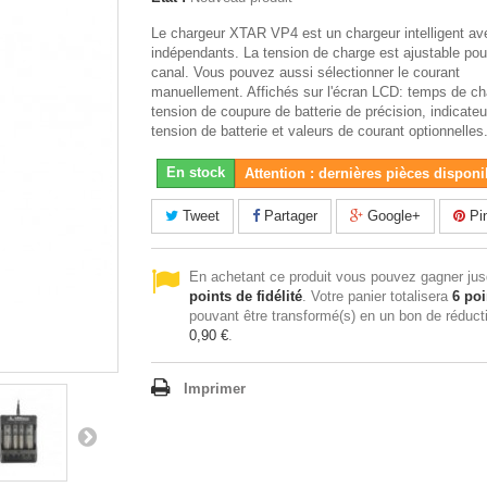
Le chargeur XTAR VP4 est un chargeur intelligent av
indépendants. La tension de charge est ajustable po
canal. Vous pouvez aussi sélectionner le courant
manuellement. Affichés sur l'écran LCD: temps de ch
tension de coupure de batterie de précision, indicate
tension de batterie et valeurs de courant optionnelles
En stock
Attention : dernières pièces disponi
Tweet
Partager
Google+
Pin
En achetant ce produit vous pouvez gagner ju
points de fidélité
. Votre panier totalisera
6
poi
pouvant être transformé(s) en un bon de réduct
0,90 €
.
Imprimer