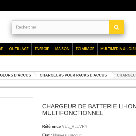
RE
OUTILLAGE
ENERGIE
MAISON
ECLAIRAGE
MULTIMEDIA & LOISI
GEURS D'ACCUS
CHARGEURS POUR PACKS D'ACCUS
CHARGEUR
CHARGEUR DE BATTERIE LI-IO
MULTIFONCTIONNEL
Référence
VEL_VLEVP4
État :
Nouveau produit