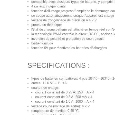
compatible avec plusieurs types de batterie, y compris le
4 canaux indépendants
fonction d'allumage progressif empêche le dommage cau
se coupe automatiquement lorsque l'appareil est chargé
voltage de tronçonnage de précision à 4.2 V
protection thermique
l'état de chaque batterie est affiché en temps réel sur l
la technologie PWM contrôle le circuit DC-DC, abaisse la 
inversion de polarité et protection de court-circuit
boîtier ignifuge
fonction 0V pour réactiver les batteries déchargées
SPECIFICATIONS :
types de batteries compatibles: 4 pcs 10440 - 16340 - 1
entrée: 12.0 VCC /1.0 A
courant de charge:
courant constant de 0.25 A: 250 mA x 4
courant constant de 0.5 A: 500 mA x 4
courant constant de 1.0 A: 1000 mA x 4
voltage coupé (voltage de sortie): 4.2 V
température de service: 0-40 °C