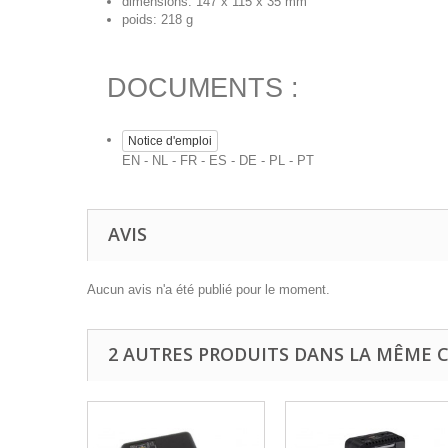
dimensions: 147 x 115 x 35 mm
poids: 218 g
DOCUMENTS :
Notice d'emploi
EN - NL - FR - ES - DE - PL - PT
AVIS
Aucun avis n'a été publié pour le moment.
2 AUTRES PRODUITS DANS LA MÊME C