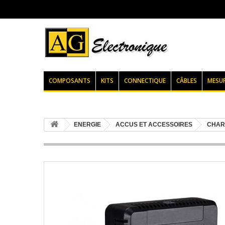
COMPOSANTS
KITS
CONNECTIQUE
CÂBLES
MESU
ENERGIE
ACCUS ET ACCESSOIRES
CHAR