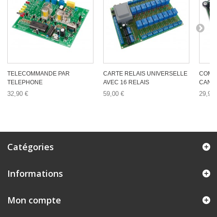
TELECOMMANDE PAR
CARTE RELAIS UNIVERSELLE
COMMA
TELEPHONE
AVEC 16 RELAIS
CANAU
32,90 €
59,00 €
29,90 
Catégories
Informations
Mon compte