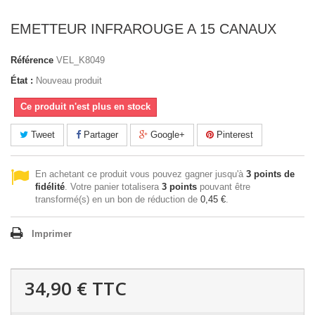
EMETTEUR INFRAROUGE A 15 CANAUX
Référence
VEL_K8049
État :
Nouveau produit
Ce produit n'est plus en stock
Tweet
Partager
Google+
Pinterest
En achetant ce produit vous pouvez gagner jusqu'à
3
points de
fidélité
. Votre panier totalisera
3
points
pouvant être
transformé(s) en un bon de réduction de
0,45 €
.
Imprimer
34,90 €
TTC