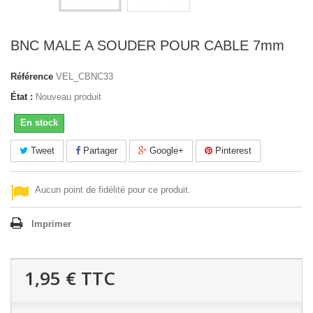
BNC MALE A SOUDER POUR CABLE 7mm
Référence
VEL_CBNC33
État :
Nouveau produit
En stock
Tweet
Partager
Google+
Pinterest
Aucun point de fidélité pour ce produit.
Imprimer
1,95 €
TTC