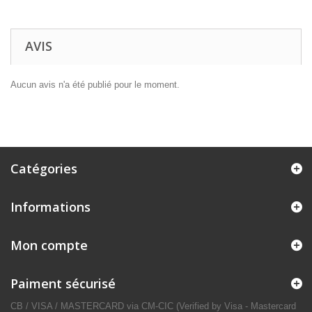
AVIS
Aucun avis n'a été publié pour le moment.
Catégories
Informations
Mon compte
Paiment sécurisé
CB / VISA / MASTERCARD via CM-CIC (Verified by Visa - Mastercard