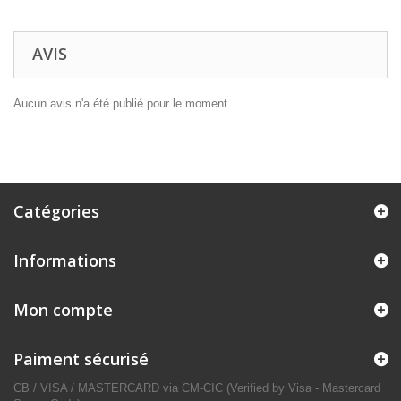
AVIS
Aucun avis n'a été publié pour le moment.
Catégories
Informations
Mon compte
Paiment sécurisé
CB / VISA / MASTERCARD via CM-CIC (Verified by Visa - Mastercard