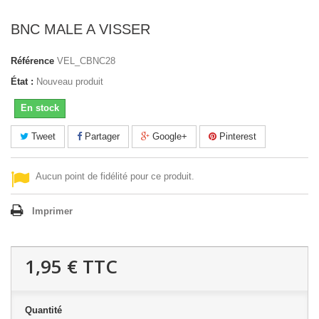
BNC MALE A VISSER
Référence
VEL_CBNC28
État :
Nouveau produit
En stock
Tweet
Partager
Google+
Pinterest
Aucun point de fidélité pour ce produit.
Imprimer
1,95 €
TTC
Quantité