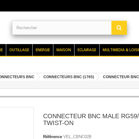
RE
OUTILLAGE
ENERGIE
MAISON
ECLAIRAGE
MULTIMEDIA & LOISI
ONNECTEURS BNC
CONNECTEURS BNC (1765)
CONNECTEUR BNC 
CONNECTEUR BNC MALE RG59/
TWIST-ON
Référence
VEL_CBNC02B