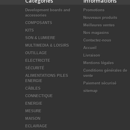
Catégories
Informations
Development boards and
Promotions
accessories
Nouveaux produits
COMPOSANTS
Meilleures ventes
KITS
Nos magasins
SON & LUMIERE
Contactez-nous
MULTIMEDIA & LOISIRS
Accueil
OUTILLAGE
Livraison
ELECTRICITE
Mentions légales
SÉCURITÉ
Conditions générales de
ALIMENTATIONS PILES
vente
ENERGIE
Paiement sécurisé
CÂBLES
sitemap
CONNECTIQUE
ENERGIE
MESURE
MAISON
ECLAIRAGE