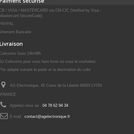
Paiment sécurisé
CB / VISA / MASTERCARD via CM-CIC (Verified by Visa -
Mastercard SecureCode)
PAYPAL
Virement Bancaire
Livraison
Colissimo Suivi 24h/48h
So Colissimo pour vous faire livrer où vous le souhaitez
Prix adapté suivant le poids et la destination du colis
AG Electronique, 45 Cours de la Liberté 69003 LYON
FRANCE
Appelez-nous au :
04 78 62 94 34
E-mail :
contact@agelectronique.fr