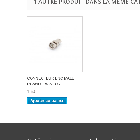
1 AUTRE PRODUIT DANS LA MÊME CAT
CONNECTEUR BNC MALE
RG58/U. TWIST-ON
1,50 €
Ajouter au panier