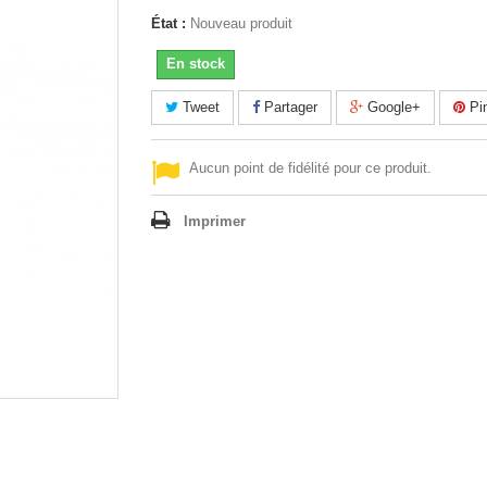
État :
Nouveau produit
En stock
Tweet
Partager
Google+
Pin
Aucun point de fidélité pour ce produit.
Imprimer