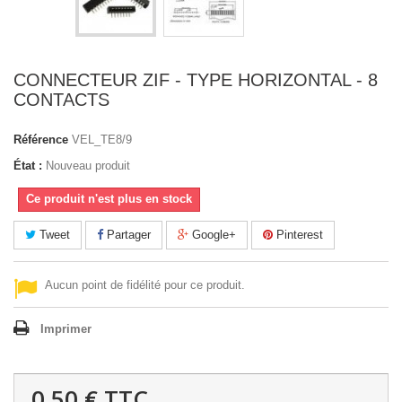
CONNECTEUR ZIF - TYPE HORIZONTAL - 8
CONTACTS
Référence
VEL_TE8/9
État :
Nouveau produit
Ce produit n'est plus en stock
Tweet
Partager
Google+
Pinterest
Aucun point de fidélité pour ce produit.
Imprimer
0,50 €
TTC