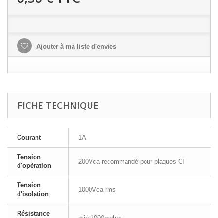
Ajouter à ma liste d'envies
FICHE TECHNIQUE
Courant
1A
Tension
200Vca recommandé pour plaques CI
d'opération
Tension
1000Vca rms
d'isolation
Résistance
min 1000mohm