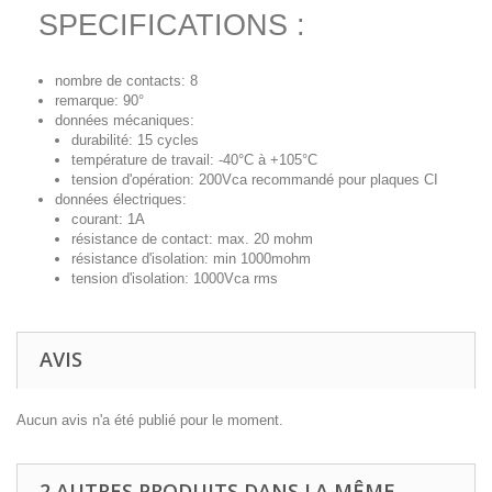
SPECIFICATIONS :
nombre de contacts: 8
remarque: 90°
données mécaniques:
durabilité: 15 cycles
température de travail: -40°C à +105°C
tension d'opération: 200Vca recommandé pour plaques CI
données électriques:
courant: 1A
résistance de contact: max. 20 mohm
résistance d'isolation: min 1000mohm
tension d'isolation: 1000Vca rms
AVIS
Aucun avis n'a été publié pour le moment.
2 AUTRES PRODUITS DANS LA MÊME