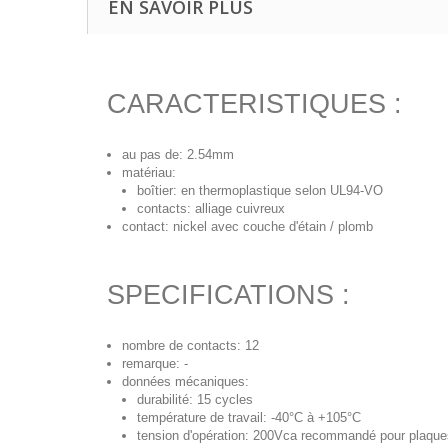
EN SAVOIR PLUS
CARACTERISTIQUES :
au pas de: 2.54mm
matériau:
boîtier: en thermoplastique selon UL94-VO
contacts: alliage cuivreux
contact: nickel avec couche d'étain / plomb
SPECIFICATIONS :
nombre de contacts: 12
remarque: -
données mécaniques:
durabilité: 15 cycles
température de travail: -40°C à +105°C
tension d'opération: 200Vca recommandé pour plaque