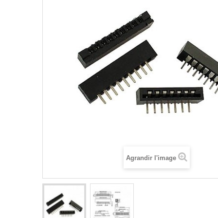
Agrandir l'image