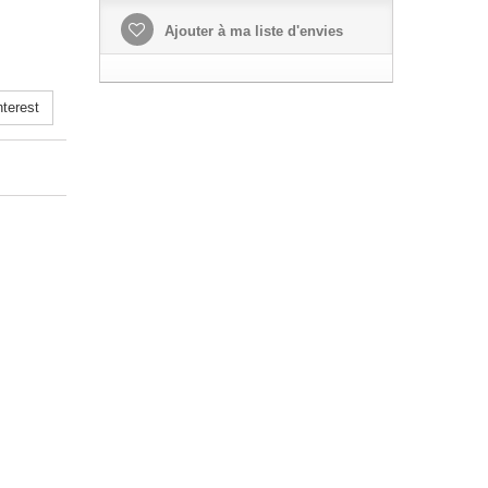
Ajouter à ma liste d'envies
terest