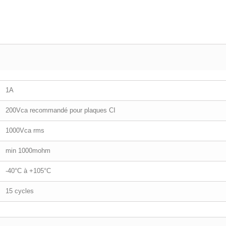
1A
200Vca recommandé pour plaques CI
1000Vca rms
min 1000mohm
-40°C à +105°C
15 cycles