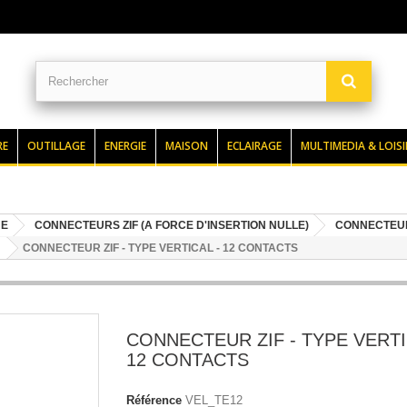
RE
OUTILLAGE
ENERGIE
MAISON
ECLAIRAGE
MULTIMEDIA & LOISI
UE
CONNECTEURS ZIF (A FORCE D'INSERTION NULLE)
CONNECTEUR
CONNECTEUR ZIF - TYPE VERTICAL - 12 CONTACTS
CONNECTEUR ZIF - TYPE VERTI
12 CONTACTS
Référence
VEL_TE12