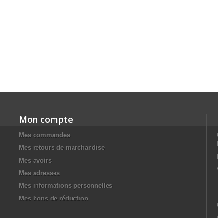
Mon compte
Mes commandes
Mes retours de marchandise
Mes avoirs
Mes adresses
Mes informations personnelles
Mes bons de réduction