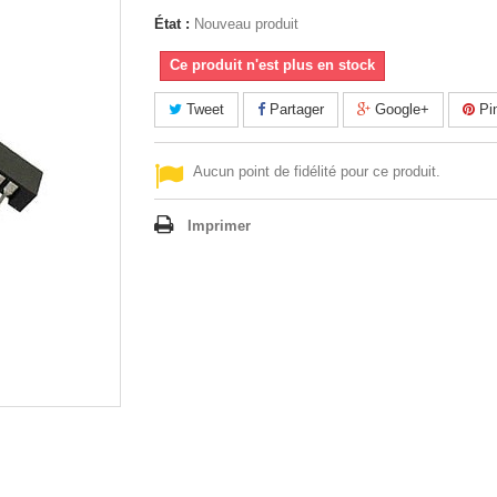
État :
Nouveau produit
Ce produit n'est plus en stock
Tweet
Partager
Google+
Pin
Aucun point de fidélité pour ce produit.
Imprimer