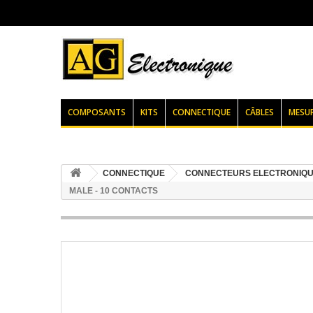
COMPOSANTS
KITS
CONNECTIQUE
CÂBLES
MESU
CONNECTIQUE
CONNECTEURS ELECTRONIQ
MALE - 10 CONTACTS