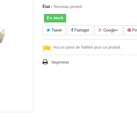
État :
Nouveau produit
En stock
Tweet
Partager
Google+
Pin
Aucun point de fidélité pour ce produit.
Imprimer