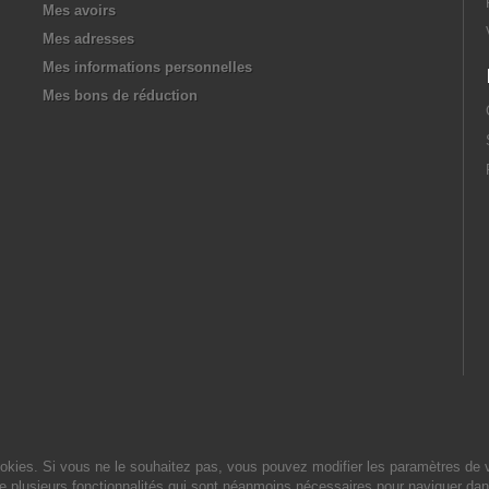
Mes avoirs
Mes adresses
Mes informations personnelles
Mes bons de réduction
cookies. Si vous ne le souhaitez pas, vous pouvez modifier les paramètres de 
de plusieurs fonctionnalités qui sont néanmoins nécessaires pour naviguer dan