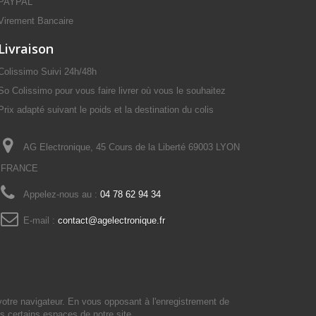
PAYPAL
Virement Bancaire
Livraison
Colissimo Suivi 24h/48h
So Colissimo pour vous faire livrer où vous le souhaitez
Prix adapté suivant le poids et la destination du colis
AG Electronique, 45 Cours de la Liberté 69003 LYON
FRANCE
Appelez-nous au :
04 78 62 94 34
E-mail :
contact@agelectronique.fr
votre navigateur. En vous opposant à l'enregistrement de
s certains espaces de notre site