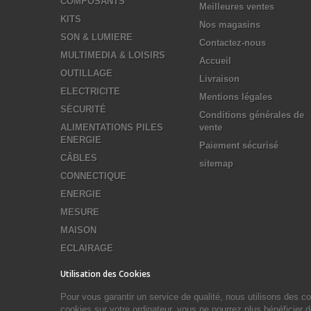
COMPOSANTS
Meilleures ventes
KITS
Nos magasins
SON & LUMIERE
Contactez-nous
MULTIMEDIA & LOISIRS
Accueil
OUTILLAGE
Livraison
ELECTRICITE
Mentions légales
SÉCURITÉ
Conditions générales de
ALIMENTATIONS PILES
vente
ENERGIE
Paiement sécurisé
CÂBLES
sitemap
CONNECTIQUE
ENERGIE
MESURE
MAISON
ECLAIRAGE
Utilisation des Cookies
Pour vous garantir un service de qualité, nous utilisons des 
cookies sur votre ordinateur, vous ne pourrez plus bénéficier 