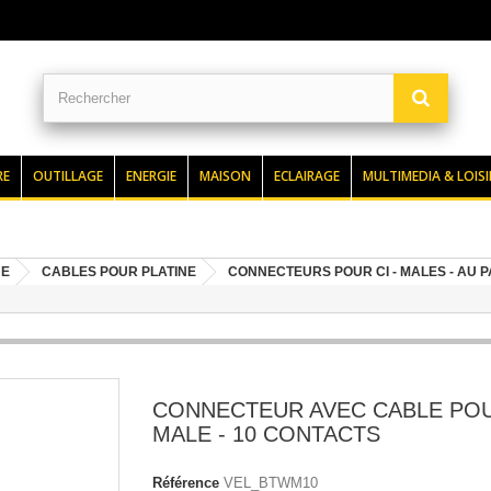
RE
OUTILLAGE
ENERGIE
MAISON
ECLAIRAGE
MULTIMEDIA & LOISI
UE
CABLES POUR PLATINE
CONNECTEURS POUR CI - MALES - AU P
CONNECTEUR AVEC CABLE POUR
MALE - 10 CONTACTS
Référence
VEL_BTWM10