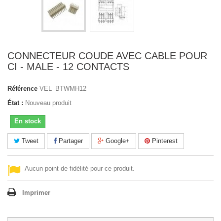
CONNECTEUR COUDE AVEC CABLE POUR
CI - MALE - 12 CONTACTS
Référence
VEL_BTWMH12
État :
Nouveau produit
En stock
Tweet
Partager
Google+
Pinterest
Aucun point de fidélité pour ce produit.
Imprimer