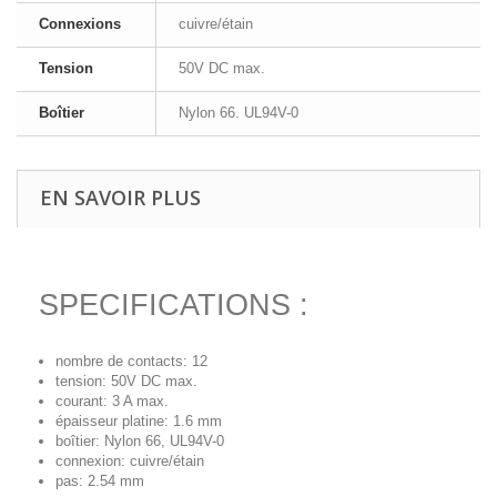
Connexions
cuivre/étain
Tension
50V DC max.
Boîtier
Nylon 66. UL94V-0
EN SAVOIR PLUS
SPECIFICATIONS :
nombre de contacts: 12
tension: 50V DC max.
courant: 3 A max.
épaisseur platine: 1.6 mm
boîtier: Nylon 66, UL94V-0
connexion: cuivre/étain
pas: 2.54 mm