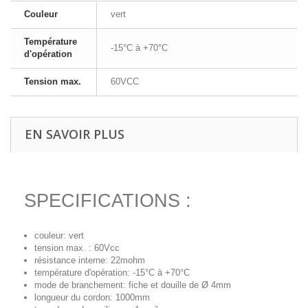
Couleur
vert
Température
-15°C à +70°C
d'opération
Tension max.
60VCC
EN SAVOIR PLUS
SPECIFICATIONS :
couleur: vert
tension max. : 60Vcc
résistance interne: 22mohm
température d'opération: -15°C à +70°C
mode de branchement: fiche et douille de Ø 4mm
longueur du cordon: 1000mm