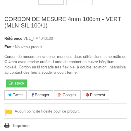
CORDON DE MESURE 4mm 100cm - VERT
(MLN-SIL 100/1)
Référence
VEL_HM4040100
État :
Nouveau produit
Cordon de mesure en silicone, muni des deux côtés d'une fiche mâle de
Ø 4mm avec reprise arrière. Lame de contact en cuivre-béryllium
nickelé. Cordon en fil torsadé très flexible, à double isolation, insensible
au contact des fers à souder à court terme.
En stock
Tweet
Partager
Google+
Pinterest
Aucun point de fidélité pour ce produit.
Imprimer