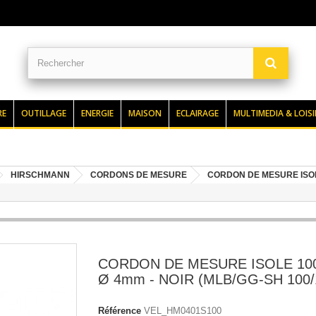
RE
OUTILLAGE
ENERGIE
MAISON
ECLAIRAGE
MULTIMEDIA & LOISI
HIRSCHMANN
CORDONS DE MESURE
CORDON DE MESURE ISOLE
CORDON DE MESURE ISOLE 100
Ø 4mm - NOIR (MLB/GG-SH 100/
Référence
VEL_HM0401S100