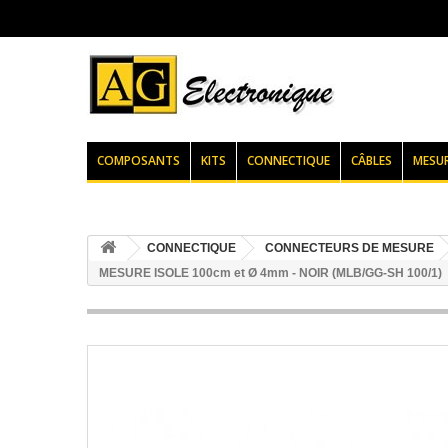
COMPOSANTS
KITS
CONNECTIQUE
CÂBLES
MESU
CONNECTIQUE
CONNECTEURS DE MESURE
MESURE ISOLE 100cm et Ø 4mm - NOIR (MLB/GG-SH 100/1)