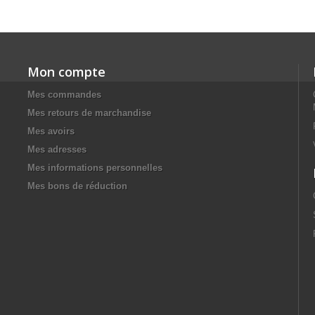
Mon compte
Mes commandes
Mes retours de marchandise
Mes avoirs
Mes adresses
Mes informations personnelles
Mes bons de réduction