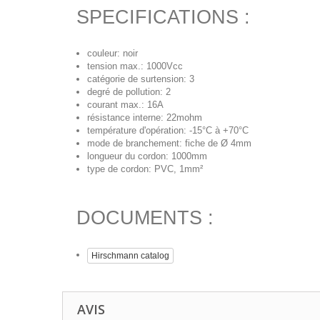
SPECIFICATIONS :
couleur: noir
tension max.: 1000Vcc
catégorie de surtension: 3
degré de pollution: 2
courant max.: 16A
résistance interne: 22mohm
température d'opération: -15°C à +70°C
mode de branchement: fiche de Ø 4mm
longueur du cordon: 1000mm
type de cordon: PVC, 1mm²
DOCUMENTS :
Hirschmann catalog
AVIS