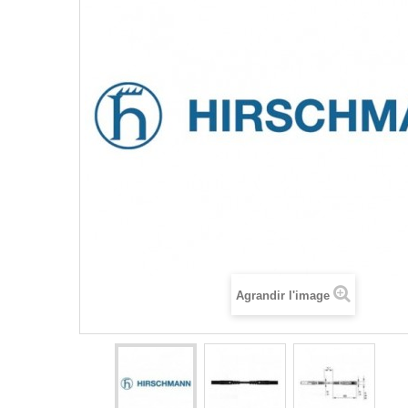
Agrandir l'image