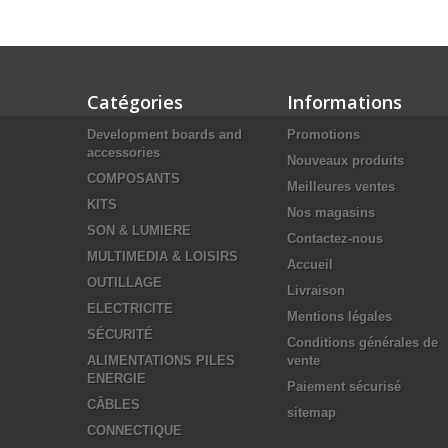
Catégories
Informations
Development boards and
Promotions
accessories
Nouveaux produits
COMPOSANTS
Meilleures ventes
KITS
Nos magasins
SON & LUMIERE
Contactez-nous
MULTIMEDIA & LOISIRS
Accueil
OUTILLAGE
Livraison
ELECTRICITE
Mentions légales
SÉCURITÉ
Conditions générales de
ALIMENTATIONS PILES
vente
ENERGIE
Paiement sécurisé
CÂBLES
sitemap
CONNECTIQUE