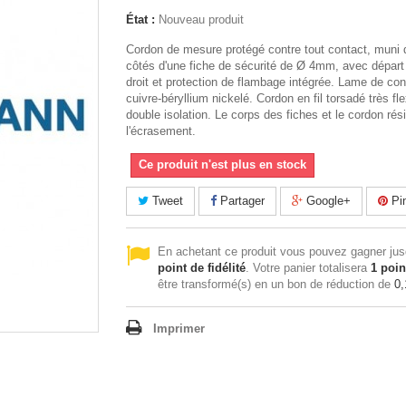
État :
Nouveau produit
Cordon de mesure protégé contre tout contact, muni
côtés d'une fiche de sécurité de Ø 4mm, avec départ
droit et protection de flambage intégrée. Lame de con
cuivre-béryllium nickelé. Cordon en fil torsadé très fle
double isolation. Le corps des fiches et le cordon rés
l'écrasement.
Ce produit n'est plus en stock
Tweet
Partager
Google+
Pin
En achetant ce produit vous pouvez gagner ju
point de fidélité
. Votre panier totalisera
1
poin
être transformé(s) en un bon de réduction de
0,
Imprimer