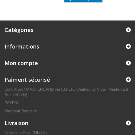
Catégories
Informations
Mon compte
Paiment sécurisé
CB / VISA / MASTERCARD via CM-CIC (Verified by Visa - Mastercard
SecureCode)
PAYPAL
Virement Bancaire
Livraison
Colissimo Suivi 24h/48h