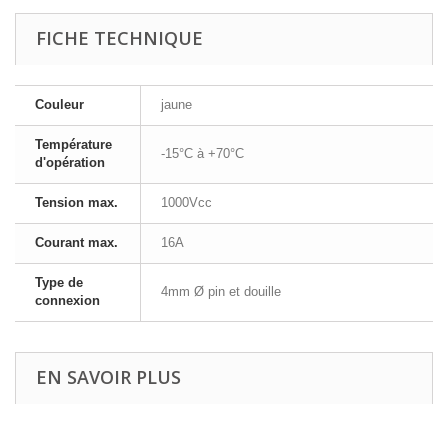
FICHE TECHNIQUE
Couleur
jaune
Température
-15°C à +70°C
d'opération
Tension max.
1000Vcc
Courant max.
16A
Type de
4mm Ø pin et douille
connexion
EN SAVOIR PLUS