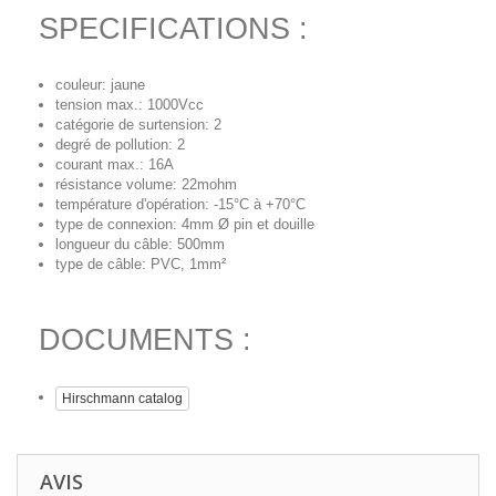
SPECIFICATIONS :
couleur: jaune
tension max.: 1000Vcc
catégorie de surtension: 2
degré de pollution: 2
courant max.: 16A
résistance volume: 22mohm
température d'opération: -15°C à +70°C
type de connexion: 4mm Ø pin et douille
longueur du câble: 500mm
type de câble: PVC, 1mm²
DOCUMENTS :
Hirschmann catalog
AVIS