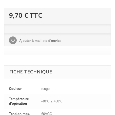
9,70 €
TTC
Ajouter à ma liste d'envies
FICHE TECHNIQUE
Couleur
rouge
Température
-40°C à +60°C
d'opération
Tension max.
60VCC