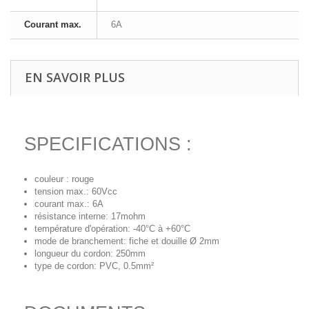
Courant max.
6A
EN SAVOIR PLUS
SPECIFICATIONS :
couleur : rouge
tension max.: 60Vcc
courant max.: 6A
résistance interne: 17mohm
température d'opération: -40°C à +60°C
mode de branchement: fiche et douille Ø 2mm
longueur du cordon: 250mm
type de cordon: PVC, 0.5mm²