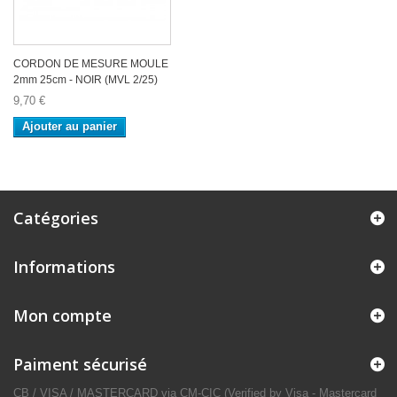
CORDON DE MESURE MOULE
2mm 25cm - NOIR (MVL 2/25)
9,70 €
Ajouter au panier
Catégories
Informations
Mon compte
Paiment sécurisé
CB / VISA / MASTERCARD via CM-CIC (Verified by Visa - Mastercard