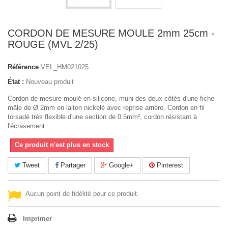
CORDON DE MESURE MOULE 2mm 25cm -
ROUGE (MVL 2/25)
Référence
VEL_HM021025
État :
Nouveau produit
Cordon de mesure moulé en silicone, muni des deux côtés d'une fiche
mâle de Ø 2mm en laiton nickelé avec reprise arrière. Cordon en fil
torsadé très flexible d'une section de 0.5mm², cordon résistant à
l'écrasement.
Ce produit n'est plus en stock
Tweet
Partager
Google+
Pinterest
Aucun point de fidélité pour ce produit.
Imprimer