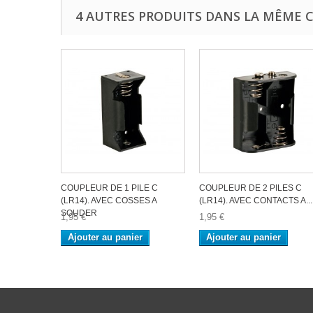
4 AUTRES PRODUITS DANS LA MÊME C
COUPLEUR DE 1 PILE C
COUPLEUR DE 2 PILES C
(LR14). AVEC COSSES A
(LR14). AVEC CONTACTS A...
SOUDER
1,95 €
1,95 €
Ajouter au panier
Ajouter au panier