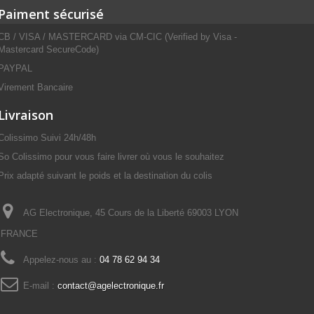
Paiment sécurisé
CB / VISA / MASTERCARD via CM-CIC (Verified by Visa -
Mastercard SecureCode)
PAYPAL
Virement Bancaire
Livraison
Colissimo Suivi 24h/48h
So Colissimo pour vous faire livrer où vous le souhaitez
Prix adapté suivant le poids et la destination du colis
AG Electronique, 45 Cours de la Liberté 69003 LYON
FRANCE
Appelez-nous au :
04 78 62 94 34
E-mail :
contact@agelectronique.fr