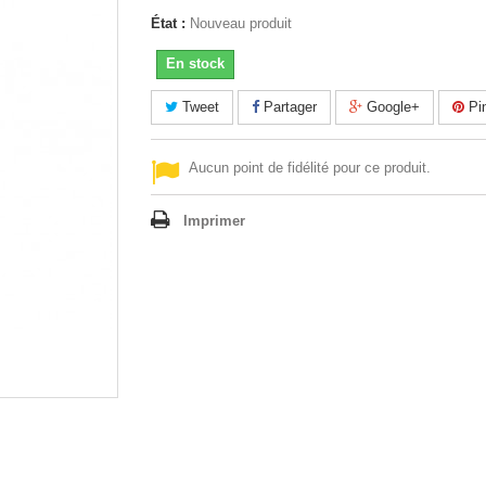
État :
Nouveau produit
En stock
Tweet
Partager
Google+
Pin
Aucun point de fidélité pour ce produit.
Imprimer