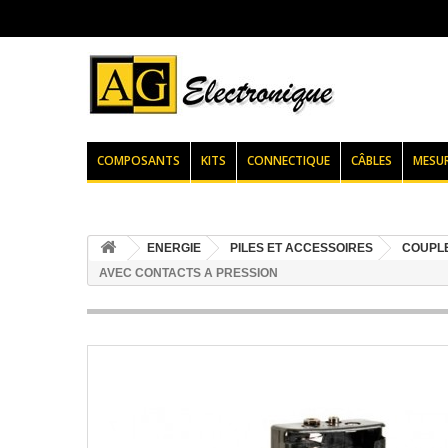
COMPOSANTS
KITS
CONNECTIQUE
CÂBLES
MESU
ENERGIE
PILES ET ACCESSOIRES
COUPLE
AVEC CONTACTS A PRESSION