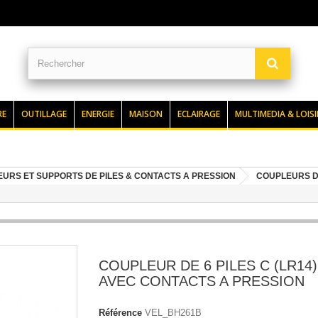
RE
OUTILLAGE
ENERGIE
MAISON
ECLAIRAGE
MULTIMEDIA & LOISI
URS ET SUPPORTS DE PILES & CONTACTS A PRESSION
COUPLEURS DE
COUPLEUR DE 6 PILES C (LR14)
AVEC CONTACTS A PRESSION
Référence
VEL_BH261B