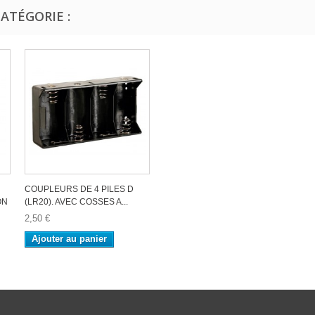
ATÉGORIE :
COUPLEURS DE 4 PILES D
ON
(LR20). AVEC COSSES A...
2,50 €
Ajouter au panier