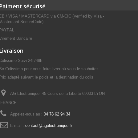
Paiment sécurisé
CB / VISA / MASTERCARD via CM-CIC (Verified by Visa -
Mastercard SecureCode)
PAYPAL
Virement Bancaire
Livraison
Colissimo Suivi 24h/48h
So Colissimo pour vous faire livrer où vous le souhaitez
Prix adapté suivant le poids et la destination du colis
AG Electronique, 45 Cours de la Liberté 69003 LYON
FRANCE
Appelez-nous au :
04 78 62 94 34
E-mail :
contact@agelectronique.fr