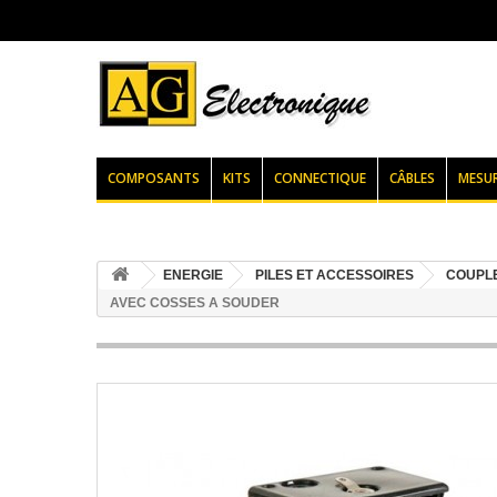
COMPOSANTS
KITS
CONNECTIQUE
CÂBLES
MESU
ENERGIE
PILES ET ACCESSOIRES
COUPLE
AVEC COSSES A SOUDER