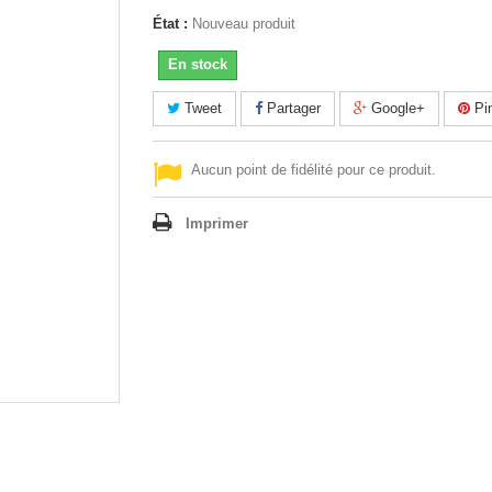
État :
Nouveau produit
En stock
Tweet
Partager
Google+
Pin
Aucun point de fidélité pour ce produit.
Imprimer