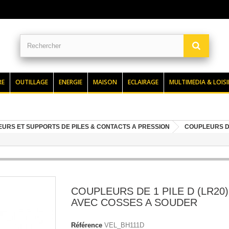
RE
OUTILLAGE
ENERGIE
MAISON
ECLAIRAGE
MULTIMEDIA & LOISI
URS ET SUPPORTS DE PILES & CONTACTS A PRESSION
COUPLEURS DE
COUPLEURS DE 1 PILE D (LR20)
AVEC COSSES A SOUDER
Référence
VEL_BH111D