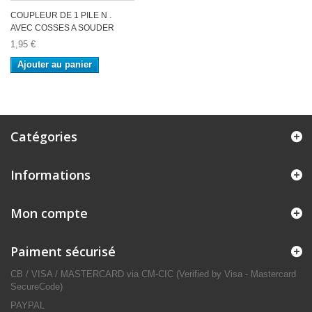
COUPLEUR DE 1 PILE N .
AVEC COSSES A SOUDER
1,95 €
Ajouter au panier
Catégories
Informations
Mon compte
Paiment sécurisé
CB / VISA / MASTERCARD via CM-CIC (Verified by Visa - Mastercard
SecureCode)
PAYPAL