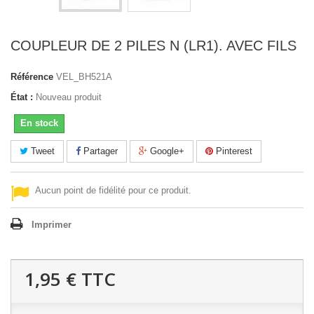
COUPLEUR DE 2 PILES N (LR1). AVEC FILS
Référence
VEL_BH521A
État :
Nouveau produit
En stock
Tweet
Partager
Google+
Pinterest
Aucun point de fidélité pour ce produit.
Imprimer
1,95 €
TTC