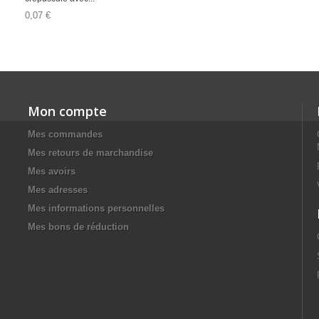
0,07 €
Mon compte
Mes commandes
Mes retours de marchandise
Mes avoirs
Mes adresses
Mes informations personnelles
Mes bons de réduction