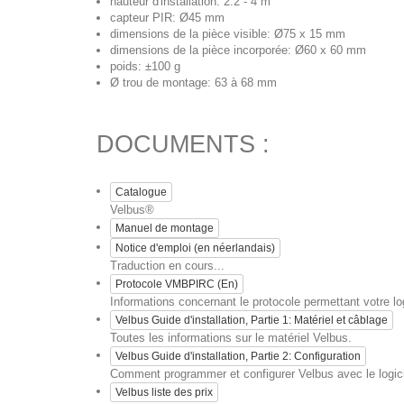
hauteur d'installation: 2.2 - 4 m
capteur PIR: Ø45 mm
dimensions de la pièce visible: Ø75 x 15 mm
dimensions de la pièce incorporée: Ø60 x 60 mm
poids: ±100 g
Ø trou de montage: 63 à 68 mm
DOCUMENTS :
Catalogue
Velbus®
Manuel de montage
Notice d'emploi (en néerlandais)
Traduction en cours...
Protocole VMBPIRC (En)
Informations concernant le protocole permettant votre 
Velbus Guide d'installation, Partie 1: Matériel et câblage
Toutes les informations sur le matériel Velbus.
Velbus Guide d'installation, Partie 2: Configuration
Comment programmer et configurer Velbus avec le logici
Velbus liste des prix