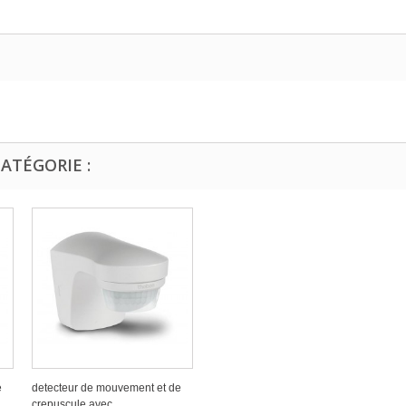
ATÉGORIE :
e
detecteur de mouvement et de
crepuscule avec...