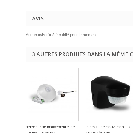
AVIS
Aucun avis n'a été publié pour le moment.
3 AUTRES PRODUITS DANS LA MÊME C
detecteur de mouvement et de
detecteur de mouvement et d
crepuscule version...
crepuscule avec...