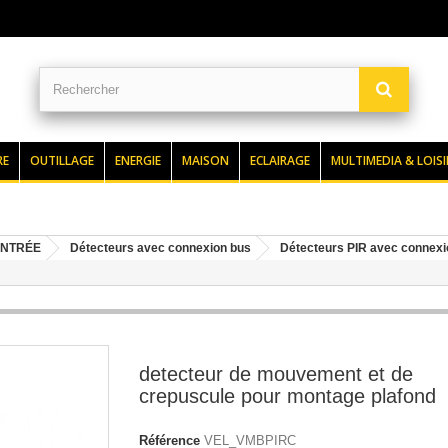
RE
OUTILLAGE
ENERGIE
MAISON
ECLAIRAGE
MULTIMEDIA & LOISI
ENTRÉE
Détecteurs avec connexion bus
Détecteurs PIR avec connexi
detecteur de mouvement et de
crepuscule pour montage plafond
Référence
VEL_VMBPIRC