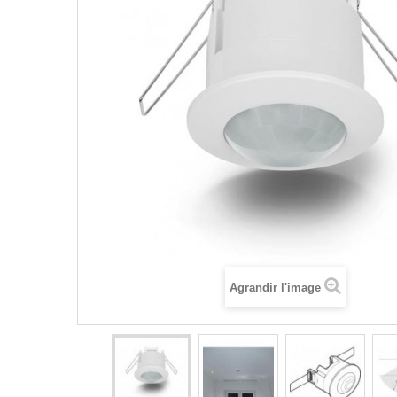
Agrandir l'image