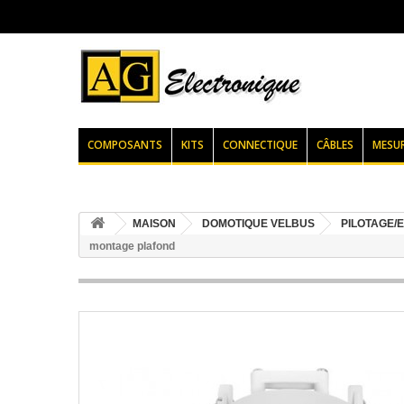
COMPOSANTS
KITS
CONNECTIQUE
CÂBLES
MESU
MAISON
DOMOTIQUE VELBUS
PILOTAGE/
montage plafond