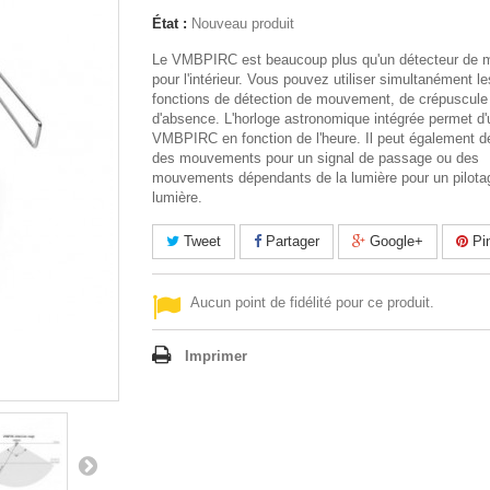
État :
Nouveau produit
Le VMBPIRC est beaucoup plus qu'un détecteur de
pour l'intérieur. Vous pouvez utiliser simultanément le
fonctions de détection de mouvement, de crépuscule
d'absence. L'horloge astronomique intégrée permet d'ut
VMBPIRC en fonction de l'heure. Il peut également d
des mouvements pour un signal de passage ou des
mouvements dépendants de la lumière pour un pilota
lumière.
Tweet
Partager
Google+
Pin
Aucun point de fidélité pour ce produit.
Imprimer