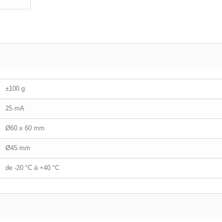
±100 g
25 mA
Ø60 x 60 mm
Ø45 mm
de -20 °C à +40 °C