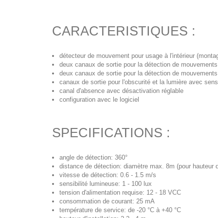
CARACTERISTIQUES :
détecteur de mouvement pour usage à l'intérieur (monta
deux canaux de sortie pour la détection de mouvements 
deux canaux de sortie pour la détection de mouvements 
canaux de sortie pour l'obscurité et la lumière avec sensi
canal d'absence avec désactivation réglable
configuration avec le logiciel
SPECIFICATIONS :
angle de détection: 360°
distance de détection: diamètre max. 8m (pour hauteur
vitesse de détection: 0.6 - 1.5 m/s
sensibilité lumineuse: 1 - 100 lux
tension d'alimentation requise: 12 - 18 VCC
consommation de courant: 25 mA
température de service: de -20 °C à +40 °C