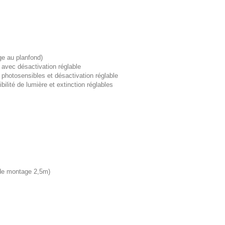
ge au planfond)
avec désactivation réglable
photosensibles et désactivation réglable
bilité de lumière et extinction réglables
 de montage 2,5m)