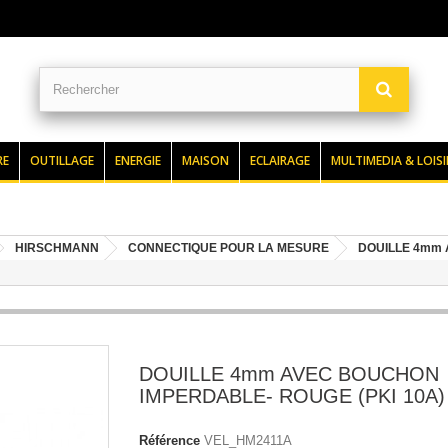
RE
OUTILLAGE
ENERGIE
MAISON
ECLAIRAGE
MULTIMEDIA & LOISI
HIRSCHMANN
CONNECTIQUE POUR LA MESURE
DOUILLE 4mm 
DOUILLE 4mm AVEC BOUCHON
IMPERDABLE- ROUGE (PKI 10A)
Référence
VEL_HM2411A