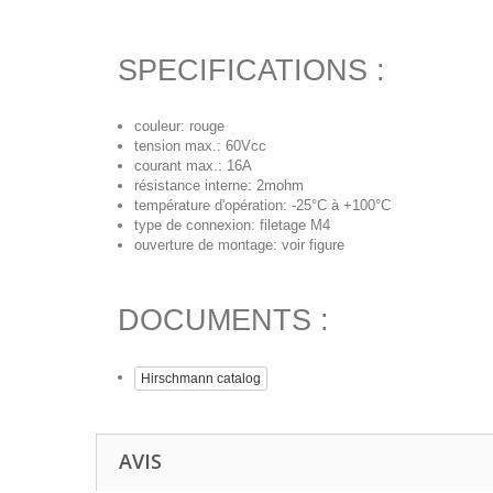
SPECIFICATIONS :
couleur: rouge
tension max.: 60Vcc
courant max.: 16A
résistance interne: 2mohm
température d'opération: -25°C à +100°C
type de connexion: filetage M4
ouverture de montage: voir figure
DOCUMENTS :
Hirschmann catalog
AVIS