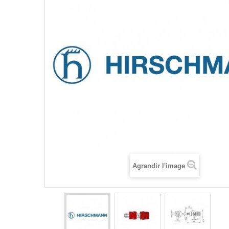
Agrandir l'image