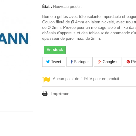
État :
Nouveau produit
Borne à griffes avec tête isolante imperdable et bague
Goujon fileté de Ø 4mm en laiton nickelé, avec trou t
de Ø 2mm. Prévue pour un montage isolé et fixe dan
châssis d'appareils et des tableaux de commande d'
épaisseur de paroi max. de 2mm.
En stock
Tweet
Partager
Google+
Pin
Aucun point de fidélité pour ce produit.
Imprimer