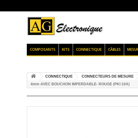
COMPOSANTS
KITS
CONNECTIQUE
CÂBLES
MESU
CONNECTIQUE
CONNECTEURS DE MESURE
4mm AVEC BOUCHON IMPERDABLE- ROUGE (PKI 10A)