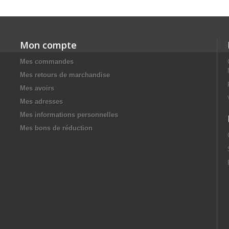
Mon compte
Mes commandes
Mes retours de marchandise
Mes avoirs
Mes adresses
Mes informations personnelles
Mes bons de réduction