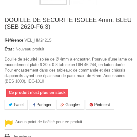
DOUILLE DE SECURITE ISOLEE 4mm. BLEU
(SEB 2620-F6.3)
Référence
VEL_HM2421S
État :
Nouveau produit
Douille de sécurité isolée de Ø 4mm à encastrer. Pourvue d'une lame de
raccordement plate 6.30 x 0.8 tab selon DIN 46 244, en laiton dorée.
Pour encastrement dans des tableaux de commande et des châssis
d'appareils ayant une épaisseur de paroi max. de 6mm. Accessoires
(BES 1000). IEC-1010
Ce produit n'est plus en stock
Tweet
Partager
Google+
Pinterest
Aucun point de fidélité pour ce produit.
Imprimer