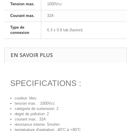
Tension max.
1000Vcc
Courant max.
32A
Type de
6.3 x 0.8 tab (faston)
connexion
EN SAVOIR PLUS
SPECIFICATIONS :
couleur: bleu
tension max. : 1000Vcc
catégorie de surtension: 2
degré de pollution: 2
courant max.: 32A
résistance interne: 5mohm
température d'opération: -40°C à +80°C