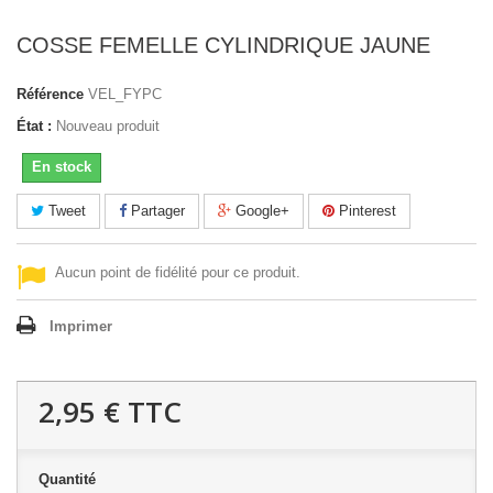
COSSE FEMELLE CYLINDRIQUE JAUNE
Référence
VEL_FYPC
État :
Nouveau produit
En stock
Tweet
Partager
Google+
Pinterest
Aucun point de fidélité pour ce produit.
Imprimer
2,95 €
TTC
Quantité