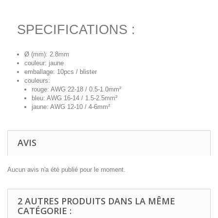
SPECIFICATIONS :
Ø (mm): 2.8mm
couleur: jaune
emballage: 10pcs / blister
couleurs:
rouge: AWG 22-18 / 0.5-1.0mm²
bleu: AWG 16-14 / 1.5-2.5mm²
jaune: AWG 12-10 / 4-6mm²
AVIS
Aucun avis n'a été publié pour le moment.
2 AUTRES PRODUITS DANS LA MÊME
CATÉGORIE :