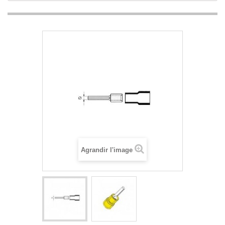
Agrandir l'image