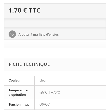
1,70 €
TTC
Ajouter à ma liste d'envies
FICHE TECHNIQUE
Couleur
bleu
Température
-25°C à +70°C
d'opération
Tension max.
60VCC