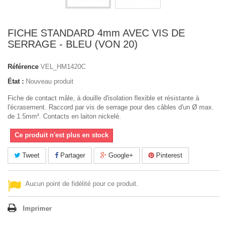
FICHE STANDARD 4mm AVEC VIS DE
SERRAGE - BLEU (VON 20)
Référence
VEL_HM1420C
État :
Nouveau produit
Fiche de contact mâle, à douille d'isolation flexible et résistante à
l'écrasement. Raccord par vis de serrage pour des câbles d'un Ø max.
de 1.5mm². Contacts en laiton nickelé.
Ce produit n'est plus en stock
Tweet
Partager
Google+
Pinterest
Aucun point de fidélité pour ce produit.
Imprimer