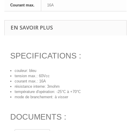
Courant max.
16A
EN SAVOIR PLUS
SPECIFICATIONS :
couleur: bleu
tension max.: 60Vcc
courant max.: 16A
résistance interne: 3mohm
température d'opération: -25°C à +70°C
mode de branchement: à visser
DOCUMENTS :