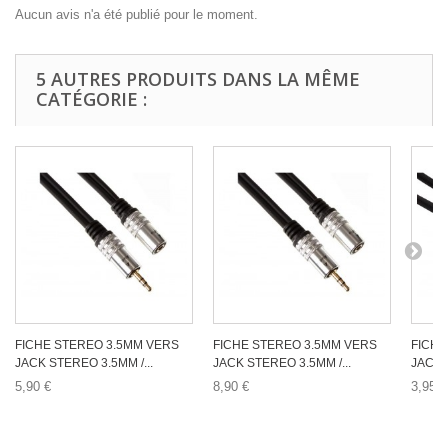
Aucun avis n'a été publié pour le moment.
5 AUTRES PRODUITS DANS LA MÊME
CATÉGORIE :
FICHE STEREO 3.5MM VERS
FICHE STEREO 3.5MM VERS
FICHE
JACK STEREO 3.5MM /...
JACK STEREO 3.5MM /...
JACK S
5,90 €
8,90 €
3,95 €