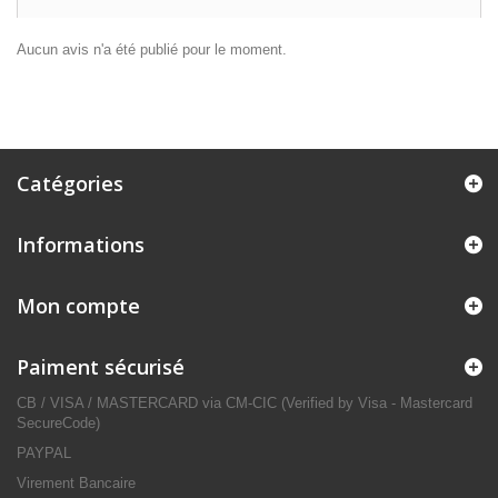
Aucun avis n'a été publié pour le moment.
Catégories
Informations
Mon compte
Paiment sécurisé
CB / VISA / MASTERCARD via CM-CIC (Verified by Visa - Mastercard
SecureCode)
PAYPAL
Virement Bancaire