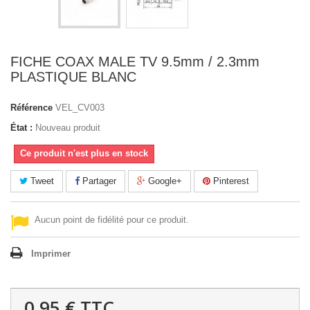
FICHE COAX MALE TV 9.5mm / 2.3mm
PLASTIQUE BLANC
Référence
VEL_CV003
État :
Nouveau produit
Ce produit n'est plus en stock
Tweet
Partager
Google+
Pinterest
Aucun point de fidélité pour ce produit.
Imprimer
0,95 €
TTC