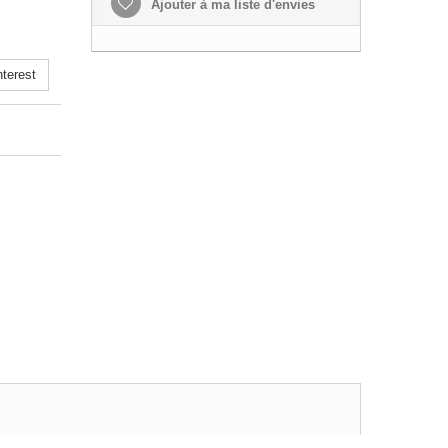
Ajouter à ma liste d'envies
terest