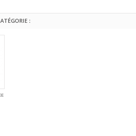
ATÉGORIE :
EE