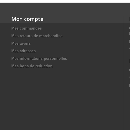
Mon compte
Mes commandes
Mes retours de marchandise
Mes avoirs
Mes adresses
Mes informations personnelles
Mes bons de réduction