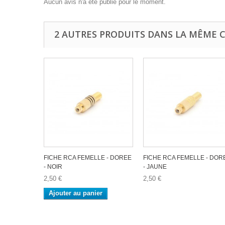
Aucun avis n'a été publié pour le moment.
2 AUTRES PRODUITS DANS LA MÊME C
FICHE RCA FEMELLE - DOREE
FICHE RCA FEMELLE - DOR
- NOIR
- JAUNE
2,50 €
2,50 €
Ajouter au panier