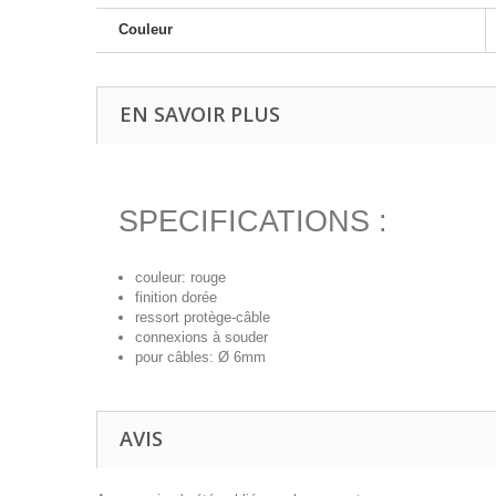
Couleur
EN SAVOIR PLUS
SPECIFICATIONS :
couleur: rouge
finition dorée
ressort protège-câble
connexions à souder
pour câbles: Ø 6mm
AVIS