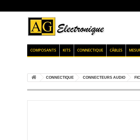
COMPOSANTS
KITS
CONNECTIQUE
CÂBLES
MESU
CONNECTIQUE
CONNECTEURS AUDIO
FI