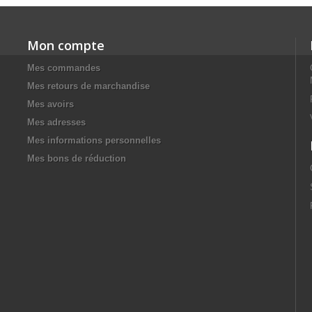
Mon compte
Mes commandes
Mes retours de marchandise
Mes avoirs
Mes adresses
Mes informations personnelles
Mes bons de réduction