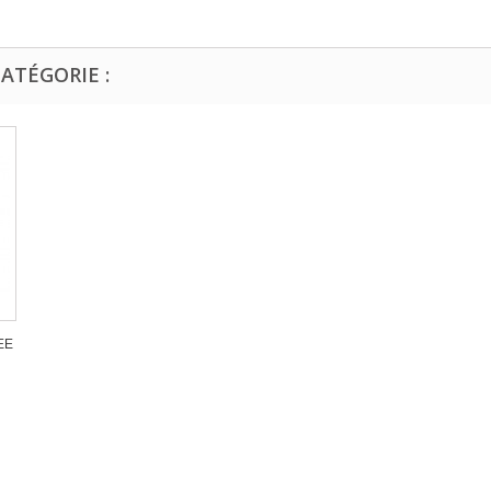
ATÉGORIE :
EE