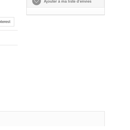
Ajouter à ma liste d'envies
terest