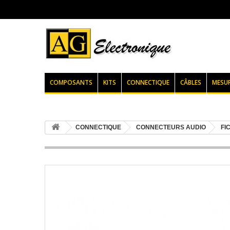
COMPOSANTS
KITS
CONNECTIQUE
CÂBLES
MESU
CONNECTIQUE
CONNECTEURS AUDIO
FI