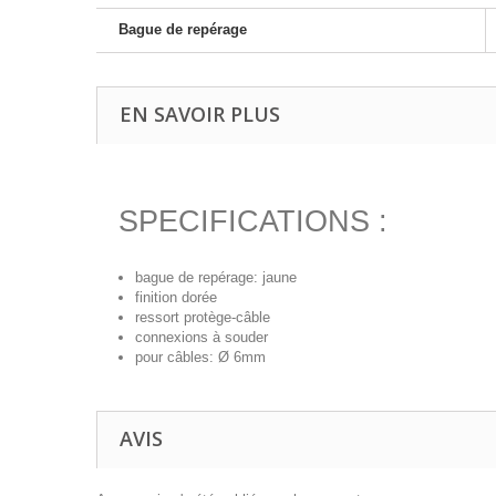
Bague de repérage
EN SAVOIR PLUS
SPECIFICATIONS :
bague de repérage: jaune
finition dorée
ressort protège-câble
connexions à souder
pour câbles: Ø 6mm
AVIS