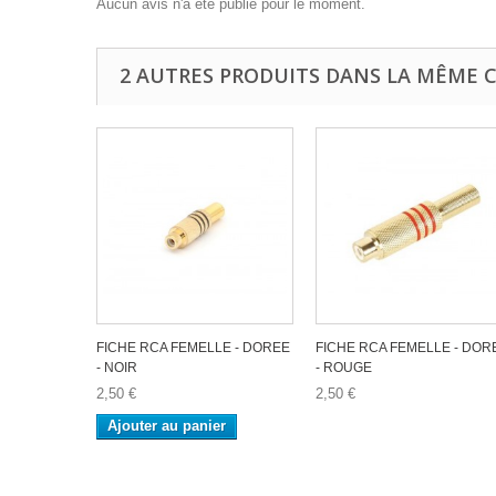
Aucun avis n'a été publié pour le moment.
2 AUTRES PRODUITS DANS LA MÊME C
FICHE RCA FEMELLE - DOREE
FICHE RCA FEMELLE - DOR
- NOIR
- ROUGE
2,50 €
2,50 €
Ajouter au panier