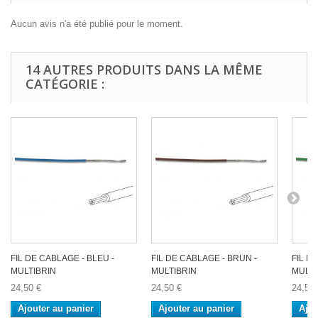
Aucun avis n'a été publié pour le moment.
14 AUTRES PRODUITS DANS LA MÊME
CATÉGORIE :
FIL DE CABLAGE - BLEU -
FIL DE CABLAGE - BRUN -
FIL D
MULTIBRIN
MULTIBRIN
MULTI
24,50 €
24,50 €
24,50 
Ajouter au panier
Ajouter au panier
Ajou