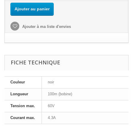
Ajouter au panier
Ajouter à ma liste d'envies
FICHE TECHNIQUE
Couleur
noir
Longueur
100m (bobine)
Tension max.
60V
Courant max.
4.3A