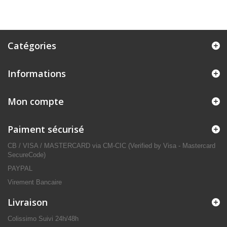
Catégories
Informations
Mon compte
Paiment sécurisé
CB / VISA / MASTERCARD via CM-CIC (Verified by Visa - Mastercard
SecureCode)
PAYPAL
Virement Bancaire
Livraison
Colissimo Suivi 24h/48h