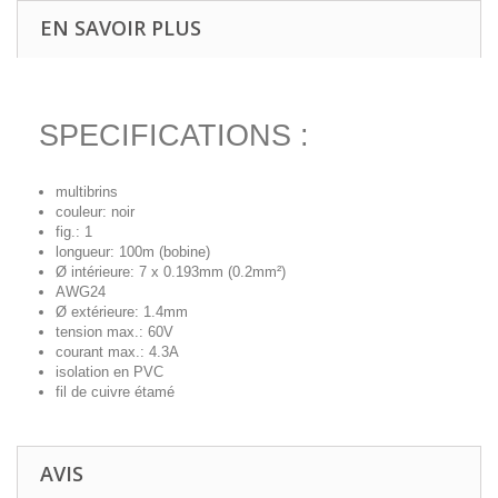
EN SAVOIR PLUS
SPECIFICATIONS :
multibrins
couleur: noir
fig.: 1
longueur: 100m (bobine)
Ø intérieure: 7 x 0.193mm (0.2mm²)
AWG24
Ø extérieure: 1.4mm
tension max.: 60V
courant max.: 4.3A
isolation en PVC
fil de cuivre étamé
AVIS