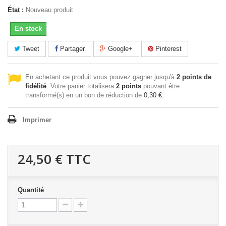
État :
Nouveau produit
En stock
Tweet
Partager
Google+
Pinterest
En achetant ce produit vous pouvez gagner jusqu'à
2
points de
fidélité
. Votre panier totalisera
2
points
pouvant être
transformé(s) en un bon de réduction de
0,30 €
.
Imprimer
24,50 €
TTC
Quantité