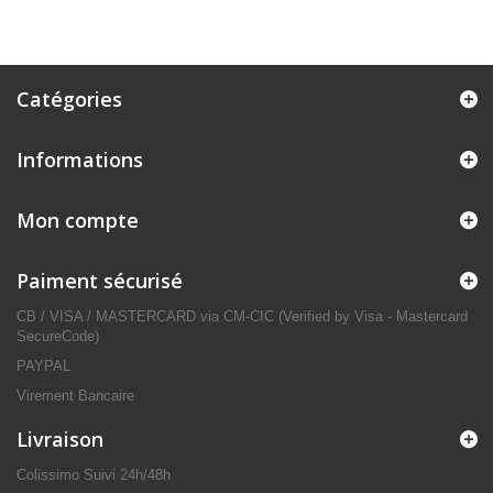
Catégories
Informations
Mon compte
Paiment sécurisé
CB / VISA / MASTERCARD via CM-CIC (Verified by Visa - Mastercard
SecureCode)
PAYPAL
Virement Bancaire
Livraison
Colissimo Suivi 24h/48h