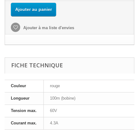
Ajouter au panier
Ajouter à ma liste d'envies
FICHE TECHNIQUE
Couleur
rouge
Longueur
100m (bobine)
Tension max.
60V
Courant max.
4.3A