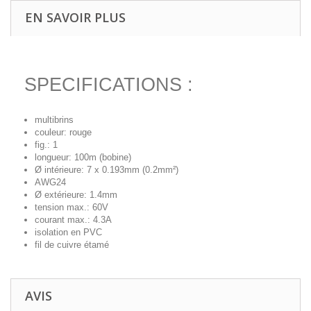
EN SAVOIR PLUS
SPECIFICATIONS :
multibrins
couleur: rouge
fig.: 1
longueur: 100m (bobine)
Ø intérieure: 7 x 0.193mm (0.2mm²)
AWG24
Ø extérieure: 1.4mm
tension max.: 60V
courant max.: 4.3A
isolation en PVC
fil de cuivre étamé
AVIS