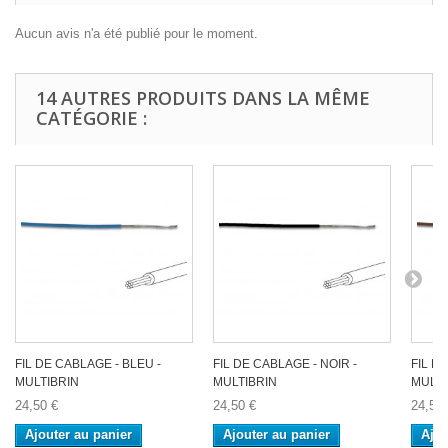
Aucun avis n'a été publié pour le moment.
14 AUTRES PRODUITS DANS LA MÊME
CATÉGORIE :
FIL DE CABLAGE - BLEU -
FIL DE CABLAGE - NOIR -
FIL D
MULTIBRIN
MULTIBRIN
MULTI
24,50 €
24,50 €
24,50 
Ajouter au panier
Ajouter au panier
Ajou