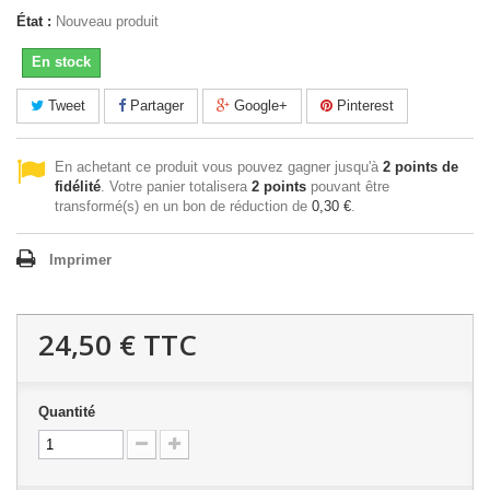
État :
Nouveau produit
En stock
Tweet
Partager
Google+
Pinterest
En achetant ce produit vous pouvez gagner jusqu'à
2
points de
fidélité
. Votre panier totalisera
2
points
pouvant être
transformé(s) en un bon de réduction de
0,30 €
.
Imprimer
24,50 €
TTC
Quantité