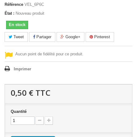
Référence
VEL_6P6C
État :
Nouveau produit
En stock
Tweet
Partager
Google+
Pinterest
Aucun point de fidélité pour ce produit.
Imprimer
0,50 €
TTC
Quantité