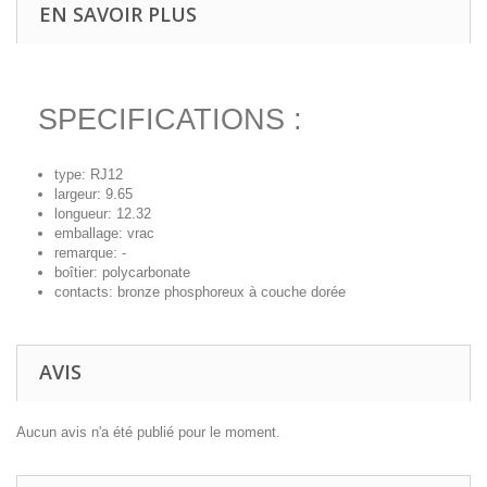
EN SAVOIR PLUS
SPECIFICATIONS :
type: RJ12
largeur: 9.65
longueur: 12.32
emballage: vrac
remarque: -
boîtier: polycarbonate
contacts: bronze phosphoreux à couche dorée
AVIS
Aucun avis n'a été publié pour le moment.