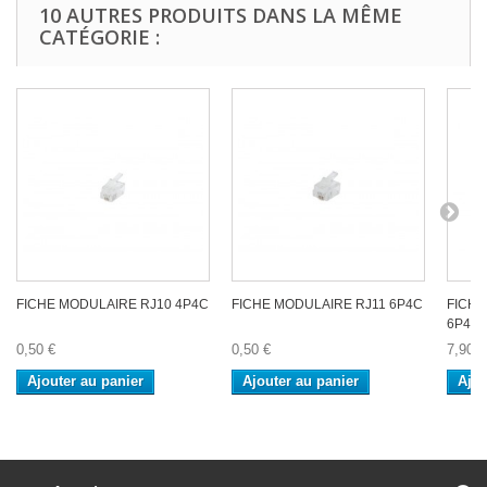
10 AUTRES PRODUITS DANS LA MÊME
CATÉGORIE :
FICHE MODULAIRE RJ10 4P4C
FICHE MODULAIRE RJ11 6P4C
FICHE
6P4C.
0,50 €
0,50 €
7,90 €
Ajouter au panier
Ajouter au panier
Ajou